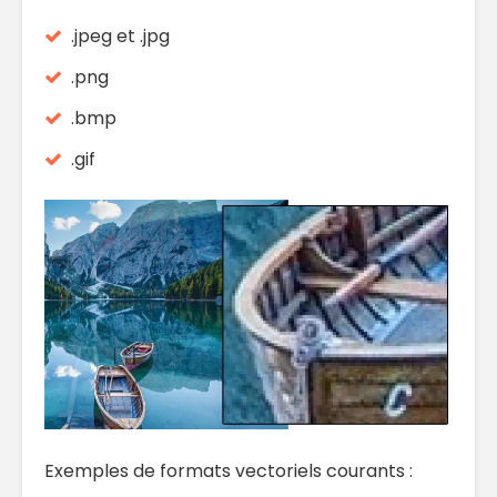
.jpeg et .jpg
.png
.bmp
.gif
Exemples de formats vectoriels courants :