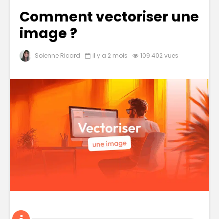
Comment vectoriser une
image ?
Solenne Ricard
il y a 2 mois
109 402 vues