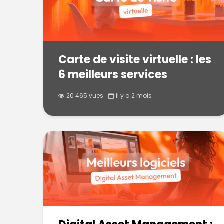
Carte de visite virtuelle : les
6 meilleurs services
20 465 vues
il y a 2 mois