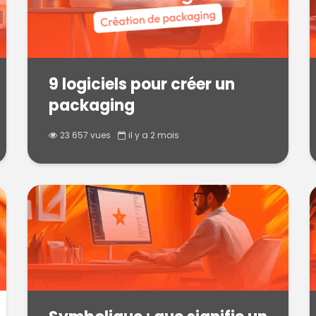
9 logiciels pour créer un
packaging
23 657 vues
il y a 2 mois