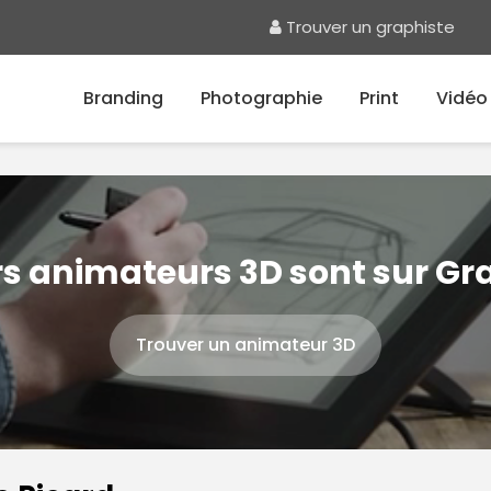
Trouver un graphiste
Branding
Photographie
Print
Vidéo
rs animateurs 3D sont sur G
Trouver un animateur 3D