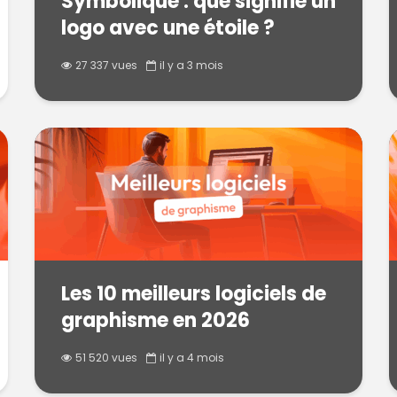
Symbolique : que signifie un
logo avec une étoile ?
27 337 vues
il y a 3 mois
Les 10 meilleurs logiciels de
graphisme en 2026
51 520 vues
il y a 4 mois