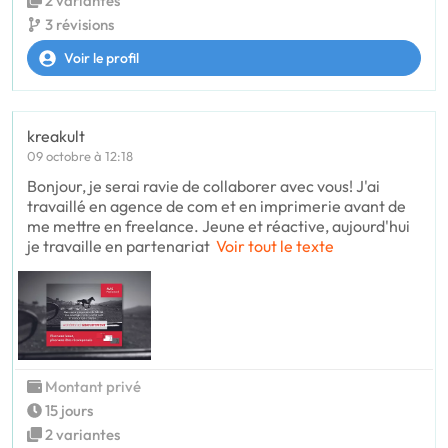
2 variantes
3 révisions
Voir le profil
kreakult
09 octobre à 12:18
Bonjour, je serai ravie de collaborer avec vous! J'ai
travaillé en agence de com et en imprimerie avant de
me mettre en freelance. Jeune et réactive, aujourd'hui
je travaille en partenariat
Voir tout le texte
Montant privé
15 jours
2 variantes