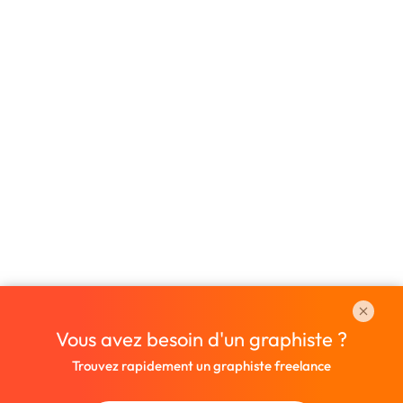
Vous avez besoin d'un graphiste ?
Trouvez rapidement un graphiste freelance