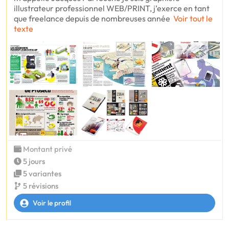
illustrateur professionnel WEB/PRINT, j’exerce en tant
que freelance depuis de nombreuses année
Voir tout le
texte
Montant privé
5 jours
5 variantes
5 révisions
Voir le profil