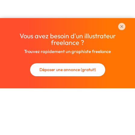
Vous avez besoin d'un illustrateur
freelance ?
Trouvez rapidement un graphiste freelance
Déposer une annonce (gratuit)
La communauté des graphistes et des designers.
Trouvez un graphiste freelance ou recrutez un nouveau
collaborateur.