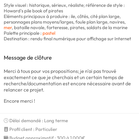
Style visuel : historique, sérieux, réaliste; référence de style :
Howard's pile book of pirates
Eléments principaux à produire : ile, côtés, cité plan large,
personnages plans moyens/larges, foule plan large, navires,
mer
, bataille navale, forteresse, pirates, soldats de la marine
Palette principale :
pastel
Destination : rendu final numérique pour affichage sur Internet
Message de clôture
Merci à tous pour vos propositions; je n'ai pas trouvé
exactement ce que je cherchais et un certain temps de
recherche/documentation est encore nécessaire avant de
relancer ce projet.
Encore merci !
Délai demandé : Long terme
Profil client : Particulier
Budget approximatif : 300 à 1 000€