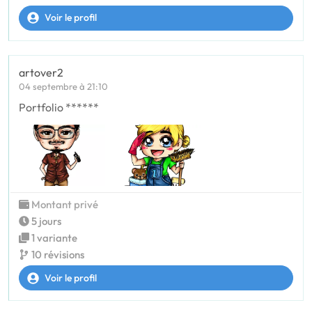
Voir le profil
artover2
04 septembre à 21:10
Portfolio ******
Montant privé
5 jours
1 variante
10 révisions
Voir le profil