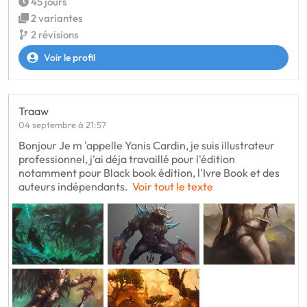
45 jours
2 variantes
2 révisions
Voir le profil
Traaw
04 septembre à 21:57
Bonjour Je m 'appelle Yanis Cardin, je suis illustrateur
professionnel, j'ai déja travaillé pour l'édition
notamment pour Black book édition, l'Ivre Book et des
auteurs indépendants.
Voir tout le texte