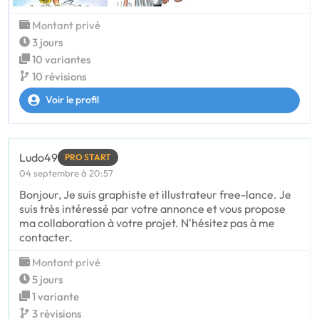
Montant privé
3 jours
10 variantes
10 révisions
Voir le profil
Ludo49
PRO START
04 septembre à 20:57
Bonjour, Je suis graphiste et illustrateur free-lance. Je
suis très intéressé par votre annonce et vous propose
ma collaboration à votre projet. N'hésitez pas à me
contacter.
Montant privé
5 jours
1 variante
3 révisions