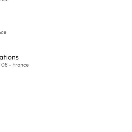
nce
ations
 08 - France