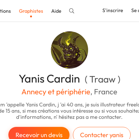
S'inscrire
Se 
tions
Graphistes
Aide
nnonce
Yanis Cardin
( Traaw )
Annecy et périphérie
, France
m 'appelle Yanis Cardin, j 'ai 40 ans, je suis illustrateur free
de 15 ans, si mes créations vous intéresse ou si vous souhaite
d'informations, n' hésitez pas a me contacter.
Recevoir un devis
Contacter yanis