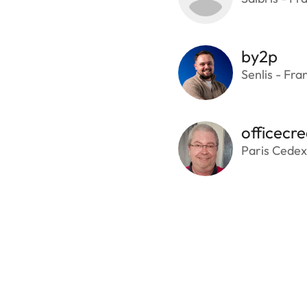
by2p
Senlis - Fra
officecre
Paris Cedex