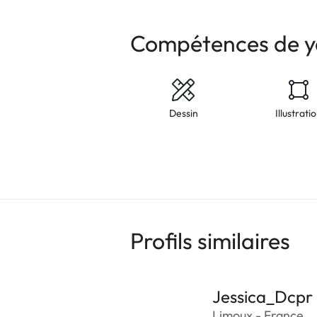
Compétences de y
Dessin
Illustrati
Profils similaires
Jessica_Dcpr
Limoux - France