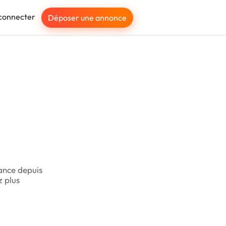
connecter
Déposer une annonce
lance depuis
z plus