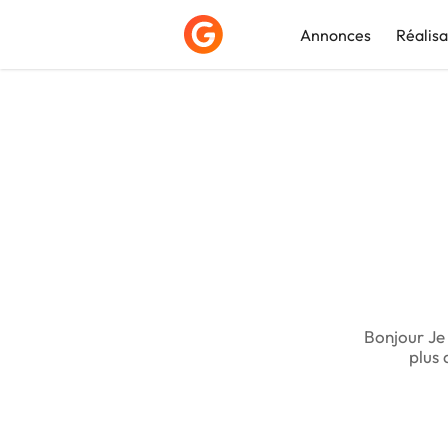
Annonces
Réalisa
Déposer une a
Bonjour Je 
plus 