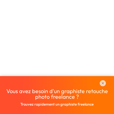
Vous avez besoin d'un graphiste retouche
photo freelance ?
Trouvez rapidement un graphiste freelance