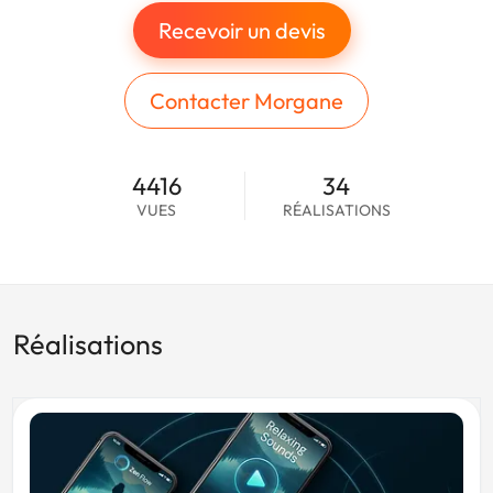
Recevoir un devis
Contacter Morgane
4416
34
VUES
RÉALISATIONS
Réalisations