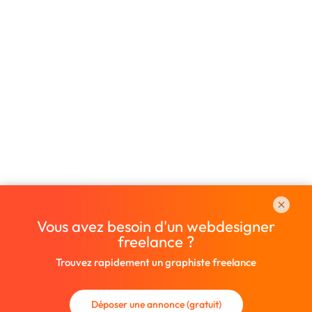
Vous avez besoin d'un webdesigner
freelance ?
Trouvez rapidement un graphiste freelance
Déposer une annonce (gratuit)