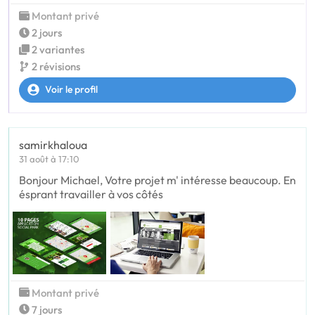
Montant privé
2 jours
2 variantes
2 révisions
Voir le profil
samirkhaloua
31 août à 17:10
Bonjour Michael, Votre projet m' intéresse beaucoup. En
ésprant travailler à vos côtés
Montant privé
7 jours