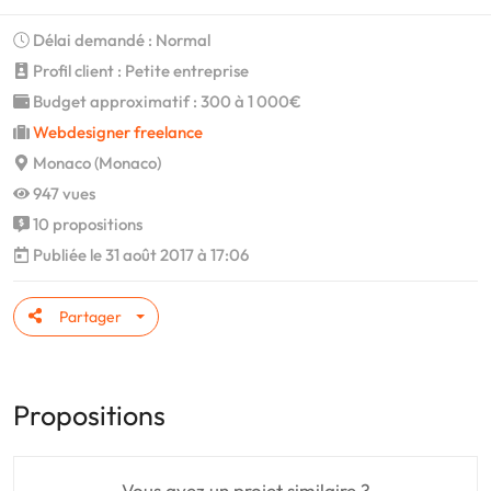
Délai demandé : Normal
Profil client : Petite entreprise
Budget approximatif : 300 à 1 000€
Webdesigner freelance
Monaco (Monaco)
947 vues
10 propositions
Publiée le 31 août 2017 à 17:06
Partager
Propositions
Vous avez un projet similaire ?