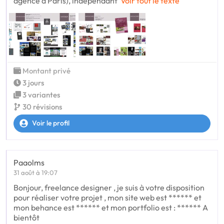
agence à Paris), indépendant
Voir tout le texte
Montant privé
3 jours
3 variantes
30 révisions
Voir le profil
Paaolms
31 août à 19:07
Bonjour, freelance designer , je suis à votre disposition
pour réaliser votre projet , mon site web est ****** et
mon behance est ****** et mon portfolio est : ****** A
bientôt