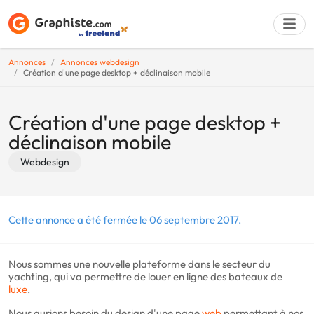
Annonces
Annonces webdesign
Création d'une page desktop + déclinaison mobile
Déposer une a
Création d'une page desktop +
déclinaison mobile
Webdesign
Cette annonce a été fermée le 06 septembre 2017.
Nous sommes une nouvelle plateforme dans le secteur du
yachting, qui va permettre de louer en ligne des bateaux de
luxe
.
Nous aurions besoin du design d'une page
web
permettant à nos