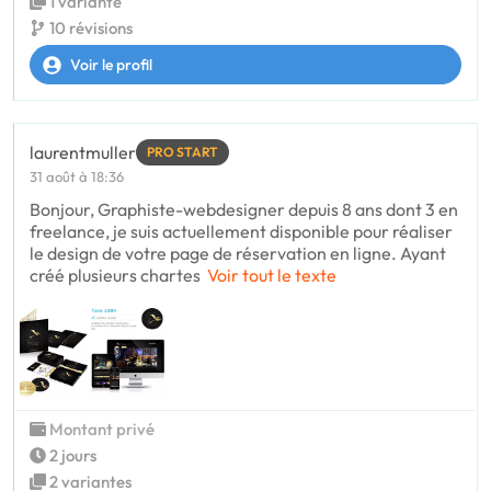
1 variante
10 révisions
Voir le profil
laurentmuller
PRO START
31 août à 18:36
Bonjour, Graphiste-webdesigner depuis 8 ans dont 3 en
freelance, je suis actuellement disponible pour réaliser
le design de votre page de réservation en ligne. Ayant
créé plusieurs chartes
Voir tout le texte
Montant privé
2 jours
2 variantes