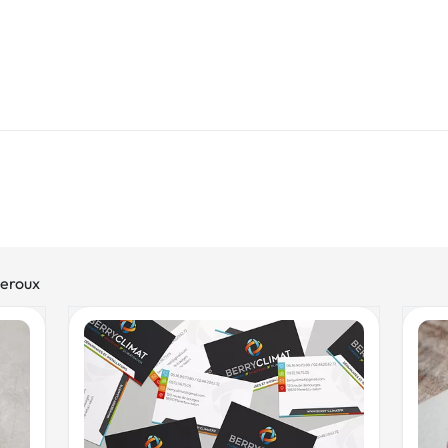
neroux