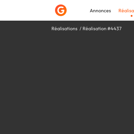
Annonces
Réalisa
Réalisations
Réalisation #4437
Déposer une a