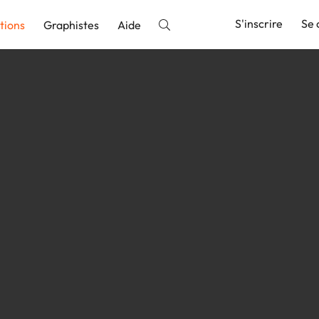
S'inscrire
Se 
tions
Graphistes
Aide
nnonce