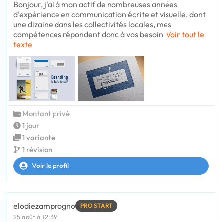
Bonjour, j'ai à mon actif de nombreuses années
d'expérience en communication écrite et visuelle, dont
une dizaine dans les collectivités locales, mes
compétences répondent donc à vos besoin
Voir tout le
texte
Montant privé
1 jour
1 variante
1 révision
Voir le profil
elodiezamprogno
PRO START
25 août à 12:39