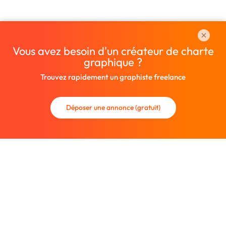
Vous avez besoin d'un créateur de charte
graphique ?
Trouvez rapidement un graphiste freelance
Déposer une annonce (gratuit)
La communauté des graphistes et des designers.
Trouvez un graphiste freelance ou recrutez un nouveau
collaborateur.