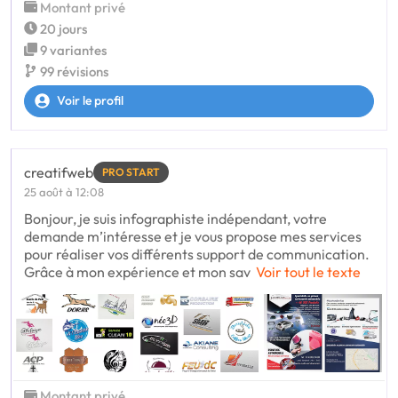
Montant privé
20 jours
9 variantes
99 révisions
Voir le profil
creatifweb
PRO START
25 août à 12:08
Bonjour, je suis infographiste indépendant, votre
demande m’intéresse et je vous propose mes services
pour réaliser vos différents support de communication.
Grâce à mon expérience et mon sav
Voir tout le texte
Montant privé