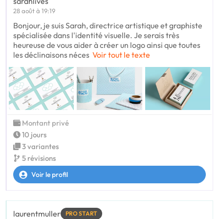
sarahlives
28 août à 19:19
Bonjour, je suis Sarah, directrice artistique et graphiste
spécialisée dans l'identité visuelle. Je serais très
heureuse de vous aider à créer un logo ainsi que toutes
les déclinaisons néces
Voir tout le texte
Montant privé
10 jours
3 variantes
5 révisions
Voir le profil
laurentmuller
PRO START