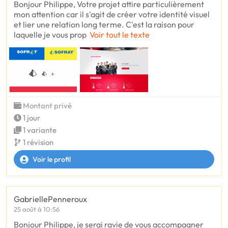
Bonjour Philippe, Votre projet attire particulièrement
mon attention car il s'agit de créer votre identité visuel
et lier une relation long terme. C'est la raison pour
laquelle je vous prop
Voir tout le texte
Montant privé
1 jour
1 variante
1 révision
Voir le profil
GabriellePenneroux
25 août à 10:56
Bonjour Philippe, je serai ravie de vous accompagner