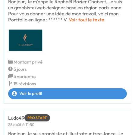
Bonjour, Je m'appelle Raphaël Rozier Chabert. Je suis
un graphiste/web designer basé en région parisienne.
Pour vous donner une idée de mon travail, voici mon
Portfolio en ligne : ****** V
Voir tout le texte
Montant privé
5 jours
5 variantes
15 révisions
Voir le profil
Ludo49
PRO START
28 août à 11:50
Bonjour, Je suis graphiste et illustrateur free-lance. Je