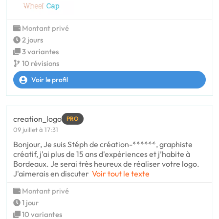
Montant privé
2 jours
3 variantes
10 révisions
Voir le profil
creation_logo
PRO
09 juillet à 17:31
Bonjour, Je suis Stéph de création-******, graphiste
créatif, j'ai plus de 15 ans d'expériences et j’habite à
Bordeaux. Je serai très heureux de réaliser votre logo.
J'aimerais en discuter
Voir tout le texte
Montant privé
1 jour
10 variantes