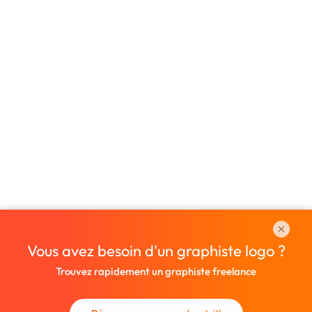
Vous avez besoin d'un graphiste logo ?
Trouvez rapidement un graphiste freelance