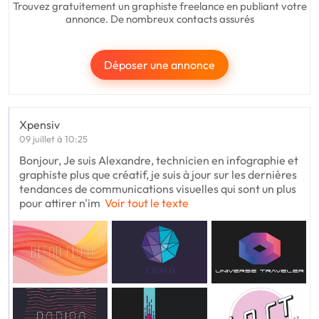
Trouvez gratuitement un graphiste freelance en publiant votre
annonce. De nombreux contacts assurés
Déposer une annonce
Xpensiv
09 juillet à 10:25
Bonjour, Je suis Alexandre, technicien en infographie et
graphiste plus que créatif, je suis à jour sur les dernières
tendances de communications visuelles qui sont un plus
pour attirer n'im
Voir tout le texte