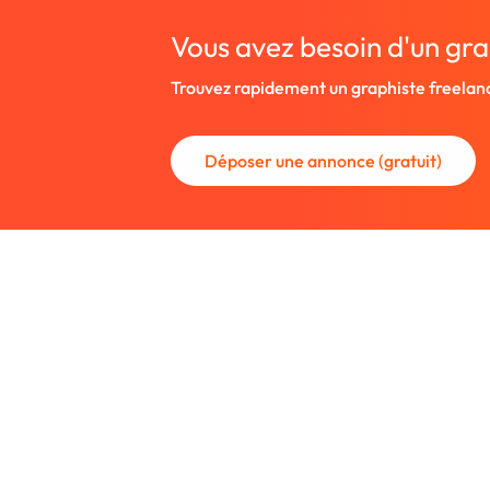
Vous avez besoin d'un gra
Trouvez rapidement un graphiste freelan
Déposer une annonce (gratuit)
La communauté des graphistes et des
Trouvez un graphiste freelance ou rec
nouveau collaborateur.