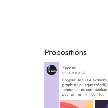
Propositions
Xpensiv
09 juillet à 16:23
Bonjour, Je suis Alexandre,
graphiste plus que créatif, j
tendances de communication
pour attirer n'im
Voir tout 