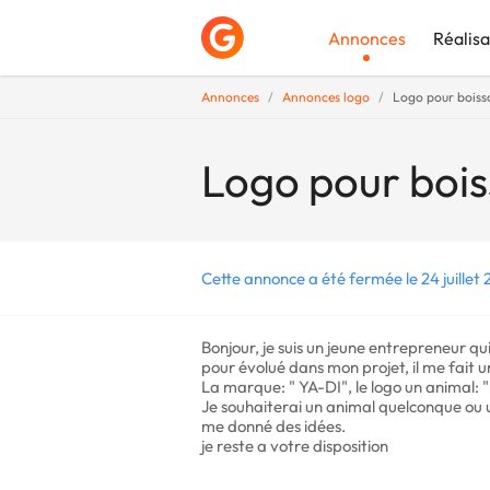
Annonces
Réalisa
Annonces
Annonces logo
Logo pour boiss
Déposer une a
Logo pour boi
Cette annonce a été fermée le 24 juillet 
Bonjour, je suis un jeune entrepreneur q
pour évolué dans mon projet, il me fait
La marque: " YA-DI", le logo un animal:
Je souhaiterai un animal quelconque ou 
me donné des idées.
je reste a votre disposition