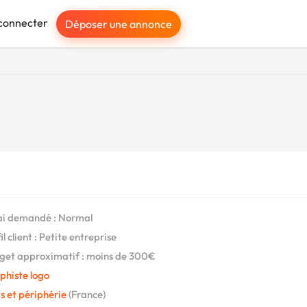
connecter
Déposer une annonce
i demandé : Normal
l client : Petite entreprise
et approximatif : moins de 300€
phiste logo
s et périphérie
(France)