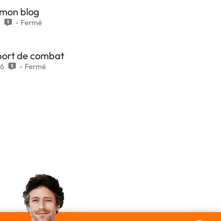
 mon blog
9
Fermé
sport de combat
6
Fermé