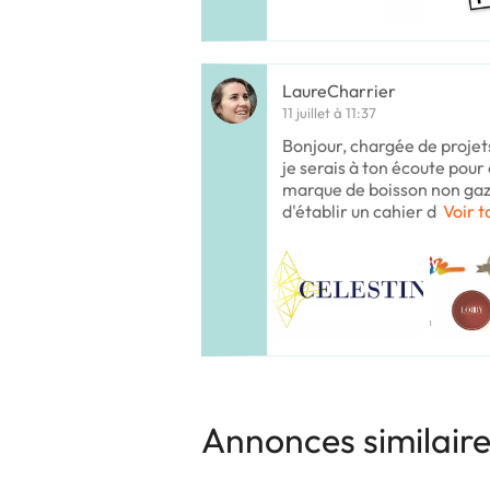
LaureCharrier
11 juillet à 11:37
Bonjour, chargée de proje
je serais à ton écoute pour
marque de boisson non gaz
d'établir un cahier d
Voir t
Annonces similair