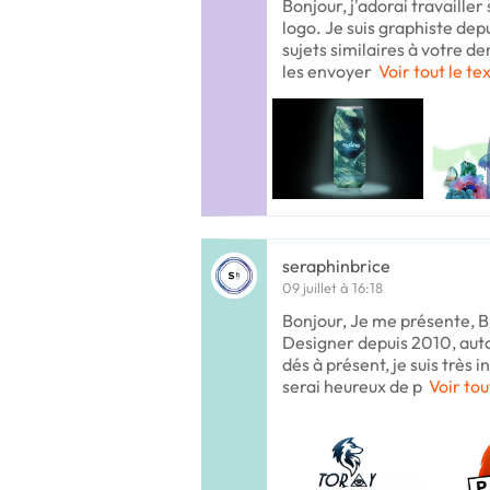
Bonjour, j'adorai travailler
logo. Je suis graphiste depu
sujets similaires à votre 
les envoyer
Voir tout le te
seraphinbrice
09 juillet à 16:18
Bonjour, Je me présente, Br
Designer depuis 2010, auto
dés à présent, je suis très 
serai heureux de p
Voir tou