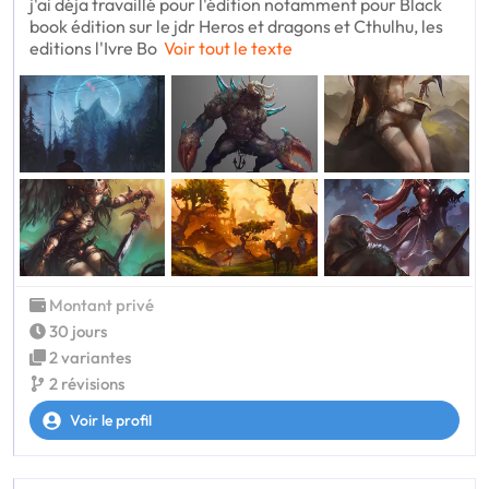
j'ai déja travaillé pour l'édition notamment pour Black
book édition sur le jdr Heros et dragons et Cthulhu, les
editions l'Ivre Bo
Voir tout le texte
Montant privé
30 jours
2 variantes
2 révisions
Voir le profil