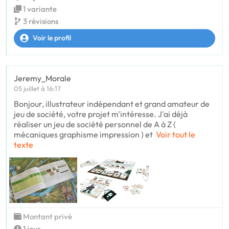
1 variante
3 révisions
Voir le profil
Jeremy_Morale
05 juillet à 16:17
Bonjour, illustrateur indépendant et grand amateur de
jeu de société, votre projet m'intéresse. J'ai déjà
réaliser un jeu de société personnel de A à Z (
mécaniques graphisme impression ) et
Voir tout le
texte
Montant privé
1 jour