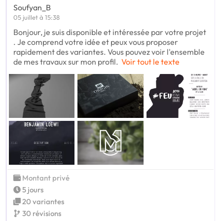
Soufyan_B
05 juillet à 15:38
Bonjour, je suis disponible et intéressée par votre projet
. Je comprend votre idée et peux vous proposer
rapidement des variantes. Vous pouvez voir l'ensemble
de mes travaux sur mon profil.
Voir tout le texte
Montant privé
5 jours
20 variantes
30 révisions