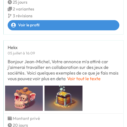
25 jours
2 variantes
3 révisions
Voir le profil
Hekx
05 juillet à 16:09
Bonjour Jean-Michel, Votre annonce m'a attiré car
j'aimerai travailler en collaboration sur des jeux de
sociétés. Voici quelques exemples de ce que je fais mais
vous pouvez voir plus en deta
Voir tout le texte
Montant privé
20 jours