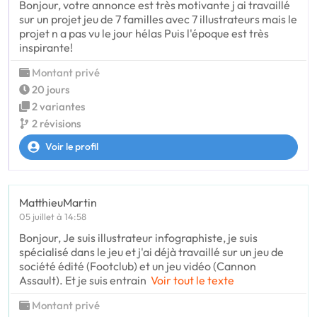
Bonjour, votre annonce est très motivante j ai travaillé
sur un projet jeu de 7 familles avec 7 illustrateurs mais le
projet n a pas vu le jour hélas Puis l'époque est très
inspirante!
Montant privé
20 jours
2 variantes
2 révisions
Voir le profil
MatthieuMartin
05 juillet à 14:58
Bonjour, Je suis illustrateur infographiste, je suis
spécialisé dans le jeu et j'ai déjà travaillé sur un jeu de
société édité (Footclub) et un jeu vidéo (Cannon
Assault). Et je suis entrain
Voir tout le texte
Montant privé