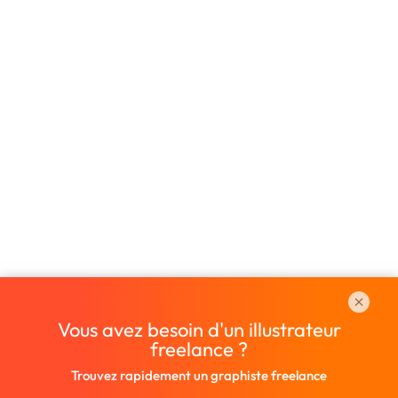
Vous avez besoin d'un illustrateur
freelance ?
Trouvez rapidement un graphiste freelance