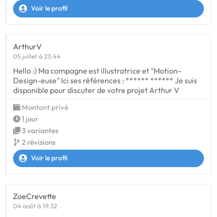
Voir le profil
ArthurV
05 juillet à 23:44
Hello :) Ma compagne est illustratrice et "Motion-
Design-euse" Ici ses références : ****** ****** Je suis
disponible pour discuter de votre projet Arthur V
Montant privé
1 jour
3 variantes
2 révisions
Voir le profil
ZoeCrevette
04 août à 19:32