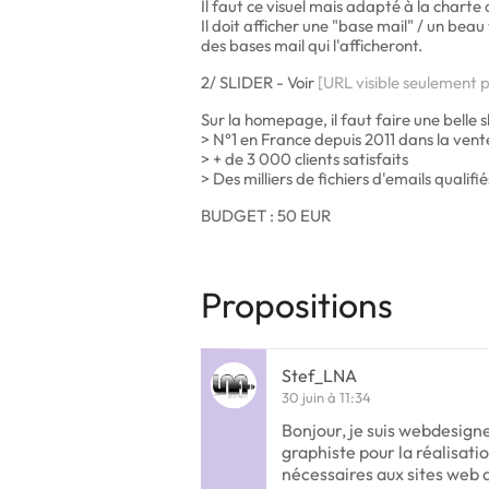
Il faut ce visuel mais adapté à la charte 
Il doit afficher une "base mail" / un bea
des bases mail qui l'afficheront.
2/ SLIDER - Voir
[URL visible seulement p
Sur la homepage, il faut faire une belle 
> N°1 en France depuis 2011 dans la vente
> + de 3 000 clients satisfaits
> Des milliers de fichiers d'emails quali
BUDGET : 50 EUR
Propositions
Stef_LNA
30 juin à 11:34
Bonjour, je suis webdesigne
graphiste pour la réalisatio
nécessaires aux sites web