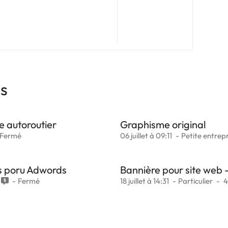
es
 autoroutier
Graphisme original
Fermé
06 juillet à 09:11
Petite entrepr
es poru Adwords
Bannière pour site web 
Fermé
18 juillet à 14:31
Particulier