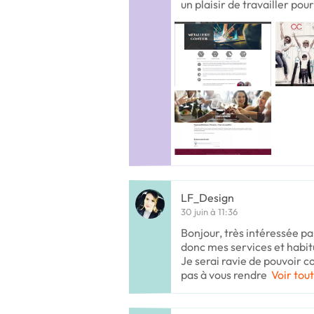
un plaisir de travailler pou
LF_Design
30 juin à 11:36
Bonjour, très intéressée pa
donc mes services et habit
Je serai ravie de pouvoir c
pas à vous rendre
Voir tout