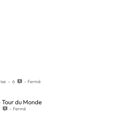
ise
6
Fermé
- Tour du Monde
4
Fermé