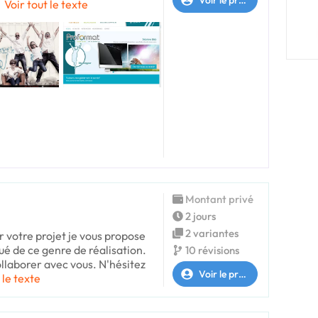
r
Voir tout le texte
Montant privé
2 jours
2 variantes
r votre projet je vous propose
ué de ce genre de réalisation.
10 révisions
ollaborer avec vous. N'hésitez
Voir le profil
 le texte