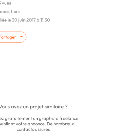
 vues
opositions
iée le 30 juin 2017 à 11:30
Partager
Vous avez un projet similaire ?
ez gratuitement un graphiste freelance
publiant votre annonce. De nombreux
contacts assurés