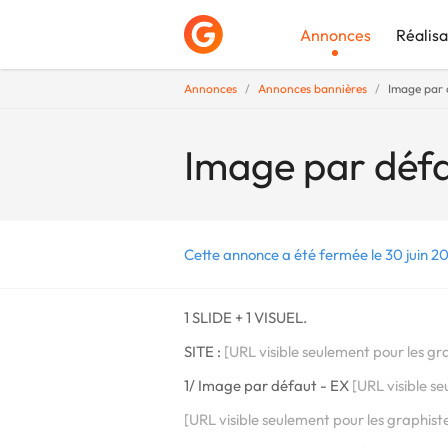
Annonces
Réalisa
Annonces
Annonces bannières
Image par d
Déposer une a
Image par défau
Cette annonce a été fermée le 30 juin 20
1 SLIDE + 1 VISUEL.
SITE :
[URL visible seulement pour les gr
1/ Image par défaut - EX
[URL visible s
[URL visible seulement pour les graphist