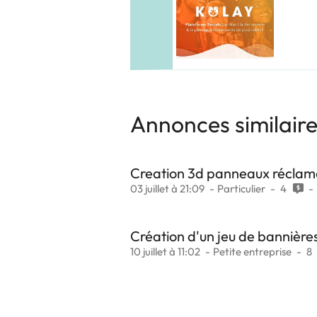
Annonces similair
Creation 3d panneaux réclame
03 juillet à 21:09
Particulier
4
Création d'un jeu de bannièr
10 juillet à 11:02
Petite entreprise
8