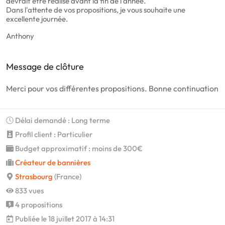
devrait être réalisé avant la fin de l'année.
Dans l'attente de vos propositions, je vous souhaite une
excellente journée.
Anthony
Message de clôture
Merci pour vos différentes propositions. Bonne continuation
Délai demandé : Long terme
Profil client : Particulier
Budget approximatif : moins de 300€
Créateur de bannières
Strasbourg
(France)
833 vues
4 propositions
Publiée le 18 juillet 2017 à 14:31