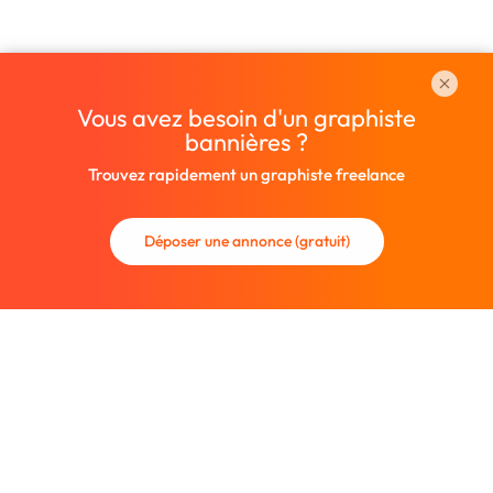
Vous avez besoin d'un graphiste
bannières ?
Trouvez rapidement un graphiste freelance
Déposer une annonce (gratuit)
La communauté des graphistes et des designers.
Trouvez un graphiste freelance ou recrutez un nouveau
collaborateur.