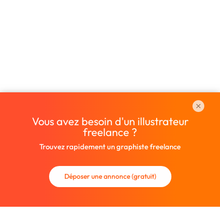
Vous avez besoin d'un illustrateur
freelance ?
Trouvez rapidement un graphiste freelance
Déposer une annonce (gratuit)