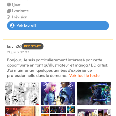
1 jour
1 variante
1 révision
Voir le profil
kevin26
PRO START
21 juin à 02:07
Bonjour, Je suis particulièrement intéressé par cette
opportunité en tant qu'illustrateur et manga / BD artist.
J’ai maintenant quelques années d'expérience
professionnelle dans le domaine.
Voir tout le texte