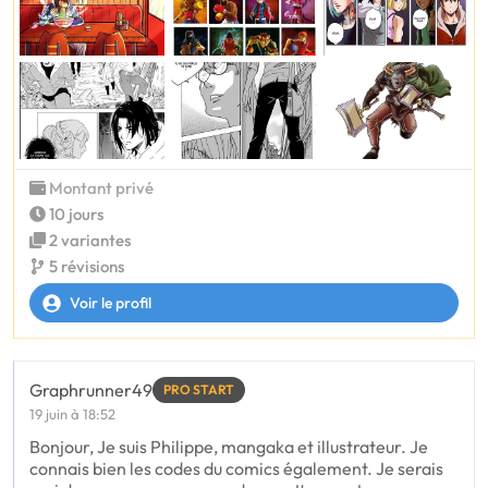
Montant privé
10 jours
2 variantes
5 révisions
Voir le profil
Graphrunner49
PRO START
19 juin à 18:52
Bonjour, Je suis Philippe, mangaka et illustrateur. Je
connais bien les codes du comics également. Je serais