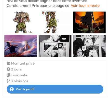
ravi de vous accompagner dans cette aventure.
Cordialement Prix pour une page co
Voir tout le texte
Montant privé
2 jours
1 variante
3 révisions
Voir le profil