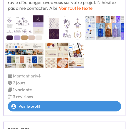
ravie d'échanger avec vous sur votre projet. N'hésitez
pas à me contacter. A bi
Voir tout le texte
Montant privé
2 jours
1 variante
3 révisions
Voir le profil
nhan_mac