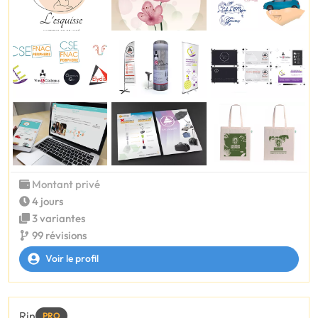
Montant privé
4 jours
3 variantes
99 révisions
Voir le profil
Rin
PRO