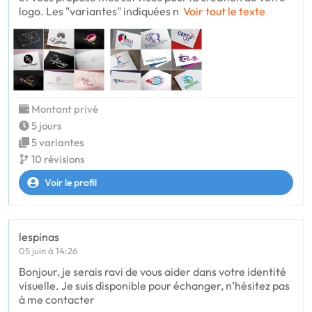
logo. Les "variantes" indiquées n
Voir tout le texte
Montant privé
5 jours
5 variantes
10 révisions
Voir le profil
lespinas
05 juin à 14:26
Bonjour, je serais ravi de vous aider dans votre identité
visuelle. Je suis disponible pour échanger, n’hésitez pas
à me contacter