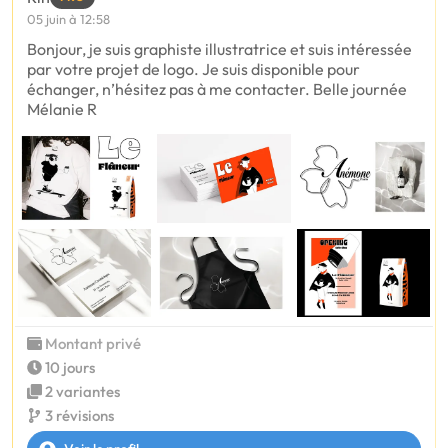
05 juin à 12:58
Bonjour, je suis graphiste illustratrice et suis intéressée
par votre projet de logo. Je suis disponible pour
échanger, n’hésitez pas à me contacter. Belle journée
Mélanie R
Montant privé
10 jours
2 variantes
3 révisions