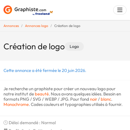
Annonces
Annonces logo
Création de logo
Déposer une a
Création de logo
Logo
Cette annonce a été fermée le 20 juin 2026.
Je recherche un graphiste pour créer un nouveau logo pour
notre institut de
beauté
. Nous avons quelques idées. Besoin en
formats PNG / SVG / WEBP / JPG. Pour fond
noir
/
blanc
.
Monochrome
. Codes couleurs et typographies utilisés à fournir.
Délai demandé : Normal