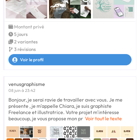
Montant privé
5 jours
2 variantes
3 révisions
Voir le profil
venusgraphisme
08 juin à 23:42
Bonjour, je serai ravie de travailler avec vous. Je me
présente , je m'appelle Chiara, je suis graphiste
Freelance et illustratrice. Votre projet m'intéresse
beaucoup, je vous propose mon pr
Voir tout le texte