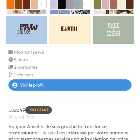
Montant privé
5 jours
2 variantes
1 révision
Voir le profil
Ludo49
PRO START
05 juin à 13:18
Bonjour Anselin, Je suis graphiste free-lance
professionnel. Je suis très intéressé par votre annonce
et vous propose mes services pour la création de votre