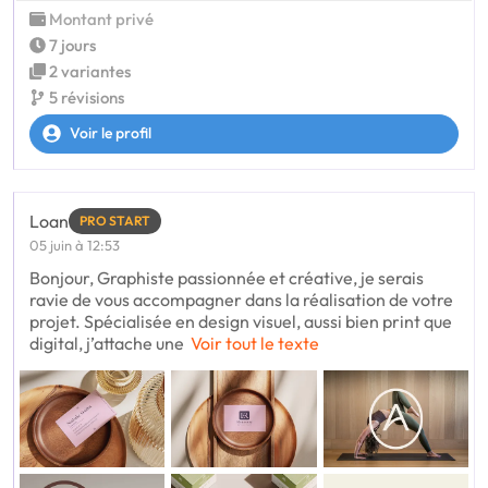
Montant privé
7 jours
2 variantes
5 révisions
Voir le profil
Loan
PRO START
05 juin à 12:53
Bonjour, Graphiste passionnée et créative, je serais
ravie de vous accompagner dans la réalisation de votre
projet. Spécialisée en design visuel, aussi bien print que
digital, j’attache une
Voir tout le texte