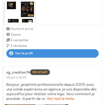
Montant privé
3 jours
2 variantes
2 révisions
Voir le profil
sg_creation74
PRO START
05 juin à 15:49
Bonjour, graphiste professionnelle depuis 2009, avec
une solide expérience en agence, je suis disponible dès
aujourd’hui pour réaliser votre logo. Voici comment je
procède : A partir de vo
Voir tout le texte