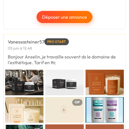
Déposer une annonce
Vanessasteiner57
PRO START
05 juin à 12:48
Bonjour Anselin, je travaille souvent ds le domaine de
l’esthétique. Tarif en ttc
GIF