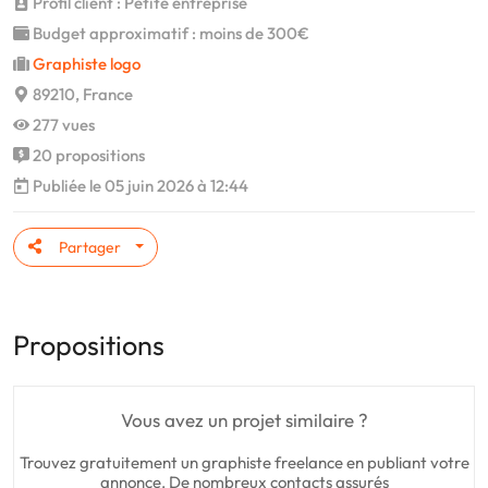
Profil client : Petite entreprise
Budget approximatif : moins de 300€
Graphiste logo
89210, France
277 vues
20 propositions
Publiée le 05 juin 2026 à 12:44
Partager
Propositions
Vous avez un projet similaire ?
Trouvez gratuitement un graphiste freelance en publiant votre
annonce. De nombreux contacts assurés