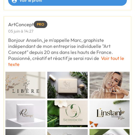
Voir le profil
ArtConcept
PRO
05 juin à 14:27
Bonjour Anselin, je m'appelle Marc, graphiste
indépendant de mon entreprise individuelle "Art
Concept" depuis 20 ans dans les hauts de France.
Passionné, créatif et réactif je serai ravi de
Voir tout le
texte