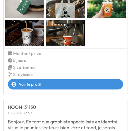
Montant privé
5 jours
2 variantes
2 révisions
Voir le profil
NOON_31130
05 juin à 12:57
Bonjour, En tant que graphiste spécialisée en identité
visuelle pour les secteurs bien-être et food, je serais