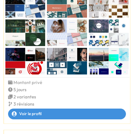
Montant privé
5 jours
2 variantes
3 révisions
Voir le profil