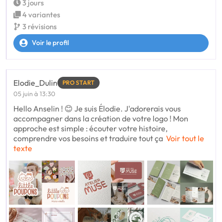
3 jours
4 variantes
3 révisions
Voir le profil
Elodie_Dulin
PRO START
05 juin à 13:30
Hello Anselin ! 😊 Je suis Élodie. J'adorerais vous
accompagner dans la création de votre logo ! Mon
approche est simple : écouter votre histoire,
comprendre vos besoins et traduire tout ça
Voir tout le
texte