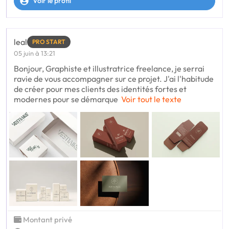
Voir le profil
leal
PRO START
05 juin à 13:21
Bonjour, Graphiste et illustratrice freelance, je serrai
ravie de vous accompagner sur ce projet. J'ai l'habitude
de créer pour mes clients des identités fortes et
modernes pour se démarque
Voir tout le texte
Montant privé