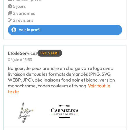
5 jours
2 variantes
2 révisions
Voir le profil
EtoileServices
PRO START
06 juin à 15:53
Bonjour, Je peux prendre en charge votre logo avec
livraison de tous les formats demandés (PNG, SVG,
WEBP, JPG), déclinaisons fond noir et blanc, version
monochrome, codes couleurs et typog
Voir tout le
texte