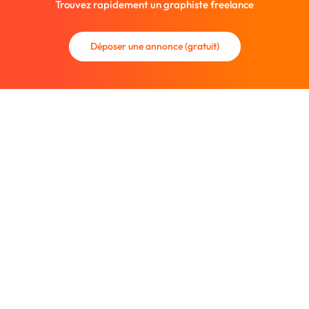
Trouvez rapidement un graphiste freelance
Déposer une annonce (gratuit)
La communauté des graphistes et des designers.
Trouvez un graphiste freelance ou recrutez un nouveau
collaborateur.
Entreprise
À propos