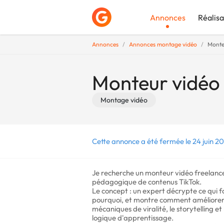
Annonces
Réalisa
Annonces
Annonces montage vidéo
Monteu
Déposer une a
Monteur vidéo 
Montage vidéo
Cette annonce a été fermée le 24 juin 2
Je recherche un monteur vidéo freelance 
pédagogique de contenus TikTok.
Le concept : un expert décrypte ce qui f
pourquoi, et montre comment améliorer le
mécaniques de viralité, le storytelling et
logique d'apprentissage.