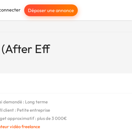
connecter
Déposer une annonce
(After Eff
i demandé : Long terme
l client : Petite entreprise
et approximatif : plus de 3 000€
teur vidéo freelance