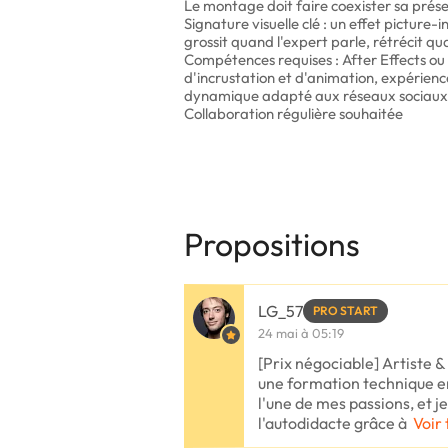
Le montage doit faire coexister sa présen
Signature visuelle clé : un effet picture-
grossit quand l'expert parle, rétrécit q
Compétences requises : After Effects ou 
d'incrustation et d'animation, expérie
dynamique adapté aux réseaux sociaux
Collaboration régulière souhaitée
Propositions
LG_57
PRO START
24 mai à 05:19
[Prix négociable] Artiste &
une formation technique e
l'une de mes passions, et j
l'autodidacte grâce à
Voir 