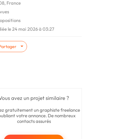
8, France
vues
opositions
iée le 24 mai 2026 à 03:27
Partager
Vous avez un projet similaire ?
ez gratuitement un graphiste freelance
publiant votre annonce. De nombreux
contacts assurés