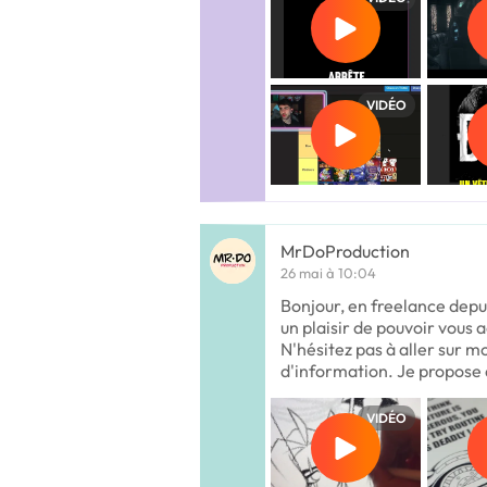
VIDÉO
MrDoProduction
26 mai à 10:04
Bonjour, en freelance depu
un plaisir de pouvoir vous
N'hésitez pas à aller sur m
d'information. Je propose
VIDÉO