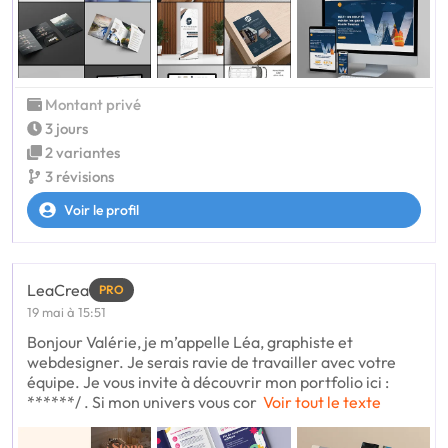
Montant privé
3 jours
2 variantes
3 révisions
Voir le profil
LeaCrea
PRO
19 mai à 15:51
Bonjour Valérie, je m’appelle Léa, graphiste et
webdesigner. Je serais ravie de travailler avec votre
équipe. Je vous invite à découvrir mon portfolio ici :
******/ . Si mon univers vous cor
Voir tout le texte