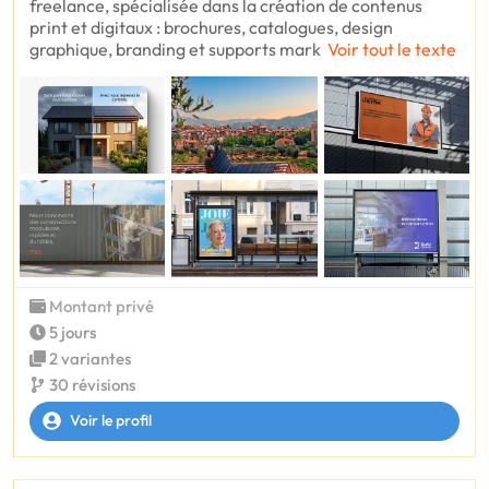
freelance, spécialisée dans la création de contenus
print et digitaux : brochures, catalogues, design
graphique, branding et supports mark
Voir tout le texte
Montant privé
5 jours
2 variantes
30 révisions
Voir le profil