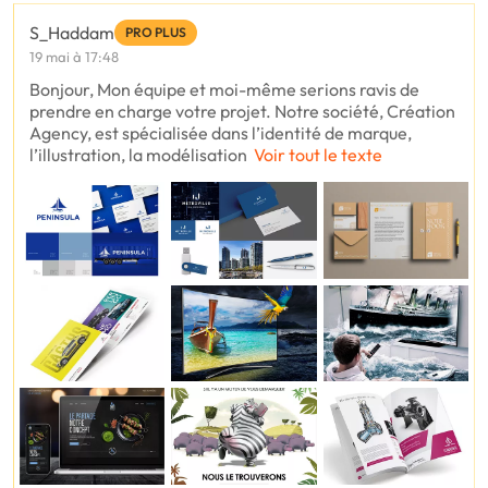
S_Haddam
PRO PLUS
19 mai à 17:48
Bonjour, Mon équipe et moi-même serions ravis de
prendre en charge votre projet. Notre société, Création
Agency, est spécialisée dans l’identité de marque,
l’illustration, la modélisation
Voir tout le texte