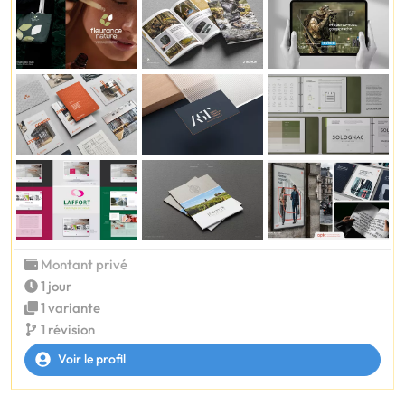
Montant privé
1 jour
1 variante
1 révision
Voir le profil