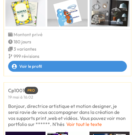
Montant privé
180 jours
3 variantes
999 révisions
Voir le profil
Cp1001
PRO
19 mai à 16:02
Bonjour, directrice artistique et motion designer, je
serai ravie de vous accompagner dans la création de
vos supports print ,web et vidéos. Vous pouvez voir mon
portfolio sur ******. N'hés
Voir tout le texte