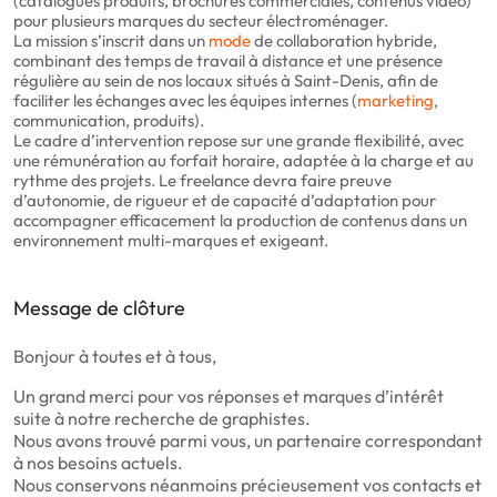
(catalogues produits, brochures commerciales, contenus vidéo)
pour plusieurs marques du secteur électroménager.
La mission s’inscrit dans un
mode
de collaboration hybride,
combinant des temps de travail à distance et une présence
régulière au sein de nos locaux situés à Saint-Denis, afin de
faciliter les échanges avec les équipes internes (
marketing
,
communication, produits).
Le cadre d’intervention repose sur une grande flexibilité, avec
une rémunération au forfait horaire, adaptée à la charge et au
rythme des projets. Le freelance devra faire preuve
d’autonomie, de rigueur et de capacité d’adaptation pour
accompagner efficacement la production de contenus dans un
environnement multi-marques et exigeant.
Message de clôture
Bonjour à toutes et à tous,
Un grand merci pour vos réponses et marques d’intérêt
suite à notre recherche de graphistes.
Nous avons trouvé parmi vous, un partenaire correspondant
à nos besoins actuels.
Nous conservons néanmoins précieusement vos contacts et