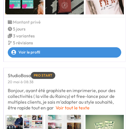
Montant privé
5 jours
3 variantes
5 révisions
Voir le profil
StudioBosa
PRO START
20 mai à 08:38
Bonjour, ayant été graphiste en imprimerie, pour des
collectivités ( la ville du Raincy) et free-lance pour de
multiples clients, je sais m’adapter au style souhaité,
être rapide tout en gar
Voir tout le texte