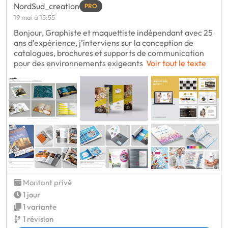
NordSud_creation
PRO
19 mai à 15:55
Bonjour, Graphiste et maquettiste indépendant avec 25
ans d’expérience, j’interviens sur la conception de
catalogues, brochures et supports de communication
pour des environnements exigeants
Voir tout le texte
Montant privé
1 jour
1 variante
1 révision