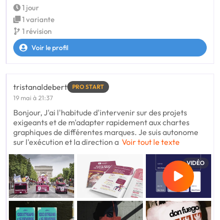
1 jour
1 variante
1 révision
Voir le profil
tristanaldebert
PRO START
19 mai à 21:37
Bonjour, J'ai l'habitude d'intervenir sur des projets
exigeants et de m'adapter rapidement aux chartes
graphiques de différentes marques. Je suis autonome
sur l'exécution et la direction a
Voir tout le texte
VIDÉO