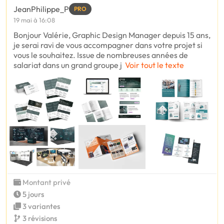
JeanPhilippe_P
PRO
19 mai à 16:08
Bonjour Valérie, Graphic Design Manager depuis 15 ans,
je serai ravi de vous accompagner dans votre projet si
vous le souhaitez. Issue de nombreuses années de
salariat dans un grand groupe j
Voir tout le texte
Montant privé
5 jours
3 variantes
3 révisions