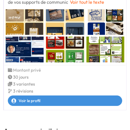
de vos supports de communic
Voir tout le texte
Montant privé
30 jours
3 variantes
3 révisions
Voir le profil