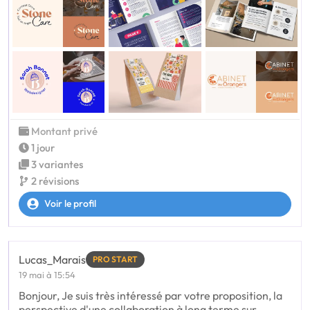
Montant privé
1 jour
3 variantes
2 révisions
Voir le profil
Lucas_Marais
PRO START
19 mai à 15:54
Bonjour, Je suis très intéressé par votre proposition, la
perspective d'une collaboration à long terme sur