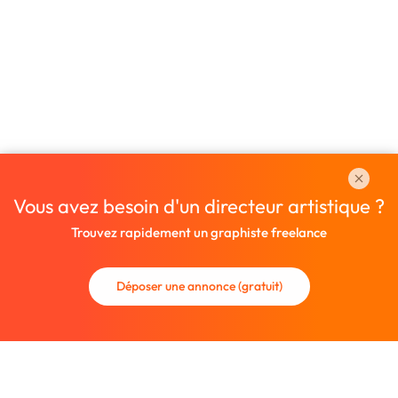
Vous avez besoin d'un directeur artistique ?
Trouvez rapidement un graphiste freelance
Déposer une annonce (gratuit)