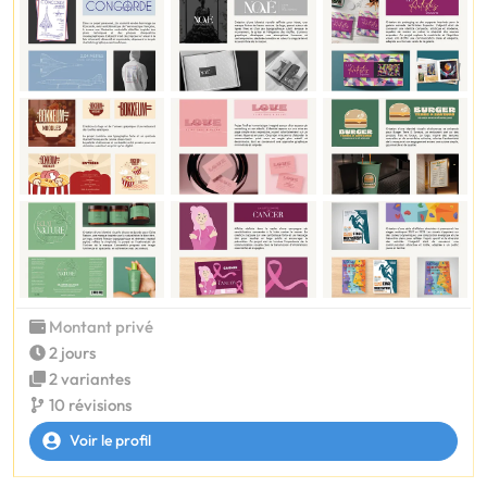
Montant privé
2 jours
2 variantes
10 révisions
Voir le profil