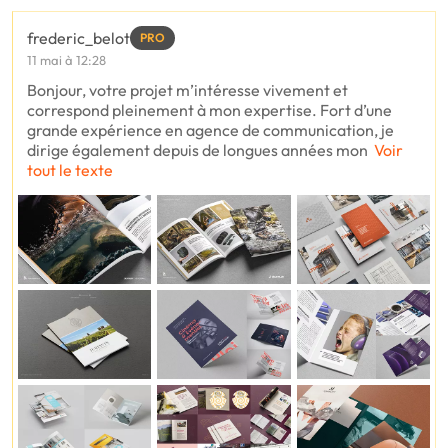
frederic_belot
PRO
11 mai à 12:28
Bonjour, votre projet m’intéresse vivement et
correspond pleinement à mon expertise. Fort d’une
grande expérience en agence de communication, je
dirige également depuis de longues années mon
Voir
tout le texte