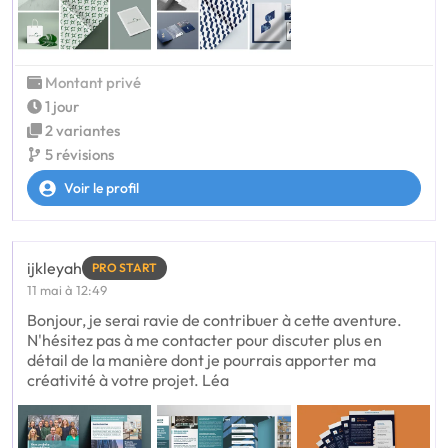
Montant privé
1 jour
2 variantes
5 révisions
Voir le profil
ijkleyah
PRO START
11 mai à 12:49
Bonjour, je serai ravie de contribuer à cette aventure.
N'hésitez pas à me contacter pour discuter plus en
détail de la manière dont je pourrais apporter ma
créativité à votre projet. Léa