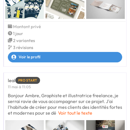
Montant privé
1 jour
2 variantes
3 révisions
Voir le profil
leal
PRO START
11 mai à 11:05
Bonjour Ambre, Graphiste et illustratrice freelance, je
serrai ravie de vous accompagner sur ce projet. J'ai
l'habitude de créer pour mes clients des identités fortes
et modernes pour se dé
Voir tout le texte