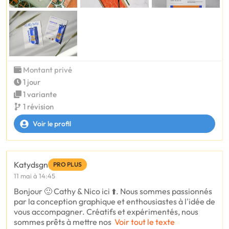
Montant privé
1 jour
1 variante
1 révision
Voir le profil
Katydsgn
PRO PLUS
11 mai à 14:45
Bonjour 🙂 Cathy & Nico ici ⬆️. Nous sommes passionnés
par la conception graphique et enthousiastes à l'idée de
vous accompagner. Créatifs et expérimentés, nous
sommes prêts à mettre nos
Voir tout le texte