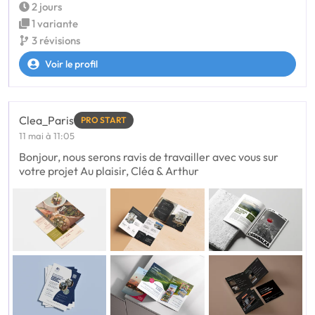
2 jours
1 variante
3 révisions
Voir le profil
Clea_Paris
PRO START
11 mai à 11:05
Bonjour, nous serons ravis de travailler avec vous sur
votre projet Au plaisir, Cléa & Arthur