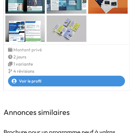
Montant privé
2 jours
1 variante
4 révisions
Voir le profil
Annonces similaires
Brochure pour un programme neuf à valras