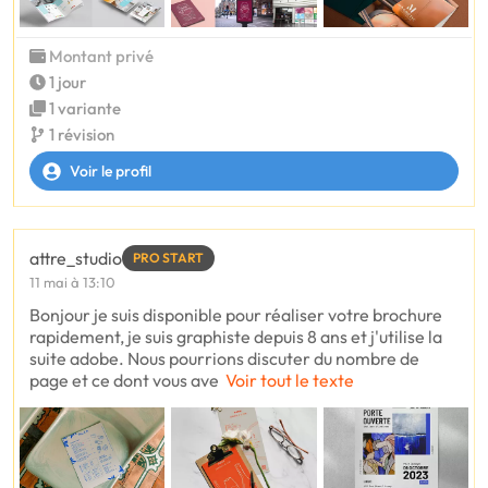
Montant privé
1 jour
1 variante
1 révision
Voir le profil
attre_studio
PRO START
11 mai à 13:10
Bonjour je suis disponible pour réaliser votre brochure
rapidement, je suis graphiste depuis 8 ans et j'utilise la
suite adobe. Nous pourrions discuter du nombre de
page et ce dont vous ave
Voir tout le texte