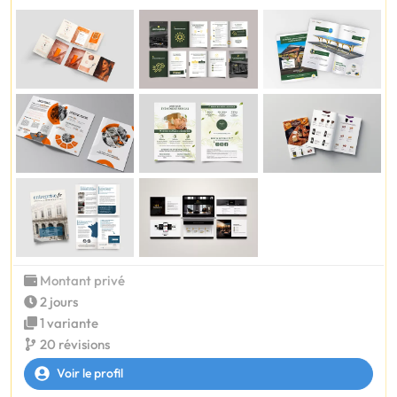
Montant privé
2 jours
1 variante
20 révisions
Voir le profil