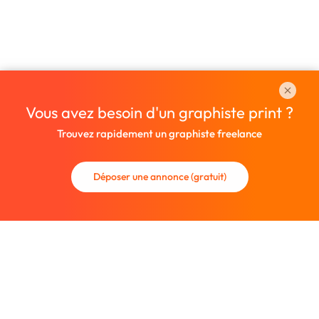
Vous avez besoin d'un graphiste print ?
Trouvez rapidement un graphiste freelance
Déposer une annonce (gratuit)
La communauté des graphistes et des designers.
Trouvez un graphiste freelance ou recrutez un nouveau