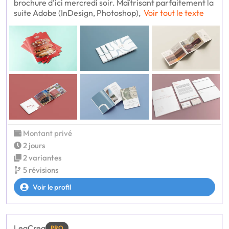
brochure d'ici mercredi soir. Maîtrisant parfaitement la
suite Adobe (InDesign, Photoshop),
Voir tout le texte
Montant privé
2 jours
2 variantes
5 révisions
Voir le profil
LeaCrea
PRO