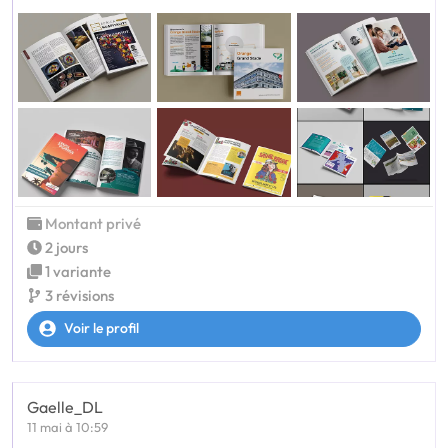
Montant privé
2 jours
1 variante
3 révisions
Voir le profil
Gaelle_DL
11 mai à 10:59