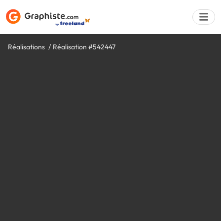
Réalisations
Réalisation #542447
Déposer une a