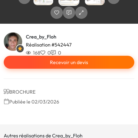
Crea_by_Floh
Réalisation #542447
168
0
0
Recevoir un devis
BROCHURE
Publiée le 02/03/2026
Autres réalisations de Crea_by_Floh