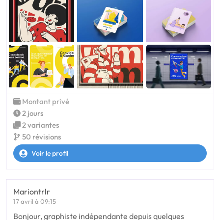
Montant privé
2 jours
2 variantes
50 révisions
Voir le profil
Mariontrlr
17 avril à 09:15
Bonjour, graphiste indépendante depuis quelques