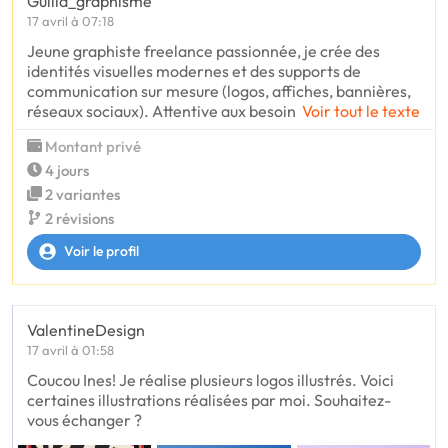
Guilia_graphisme
17 avril à 07:18
Jeune graphiste freelance passionnée, je crée des
identités visuelles modernes et des supports de
communication sur mesure (logos, affiches, bannières,
réseaux sociaux). Attentive aux besoin
Voir tout le texte
Montant privé
4 jours
2 variantes
2 révisions
Voir le profil
ValentineDesign
17 avril à 01:58
Coucou Ines! Je réalise plusieurs logos illustrés. Voici
certaines illustrations réalisées par moi. Souhaitez-
vous échanger ?