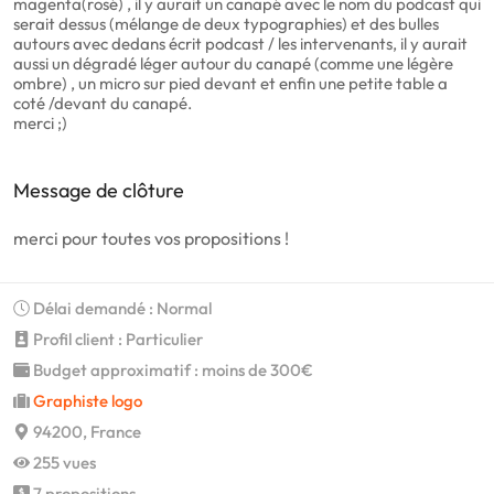
magenta(rosé) , il y aurait un canapé avec le nom du podcast qui
serait dessus (mélange de deux typographies) et des bulles
autours avec dedans écrit podcast / les intervenants, il y aurait
aussi un dégradé léger autour du canapé (comme une légère
ombre) , un micro sur pied devant et enfin une petite table a
coté /devant du canapé.
merci ;)
Message de clôture
merci pour toutes vos propositions !
Délai demandé : Normal
Profil client : Particulier
Budget approximatif : moins de 300€
Graphiste logo
94200, France
255 vues
7 propositions