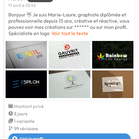
17 avril à 23:43
Bonjour 👋 Je suis Marie-Laure, graphiste diplômée et
professionnelle depuis 15 ans, créative et réactive, vous
pouvez voir mes créations sur ****** ou sur mon profil.
Spécialiste en logo
Voir tout le texte
Montant privé
8 jours
1 variante
99 révisions
Voir le profil