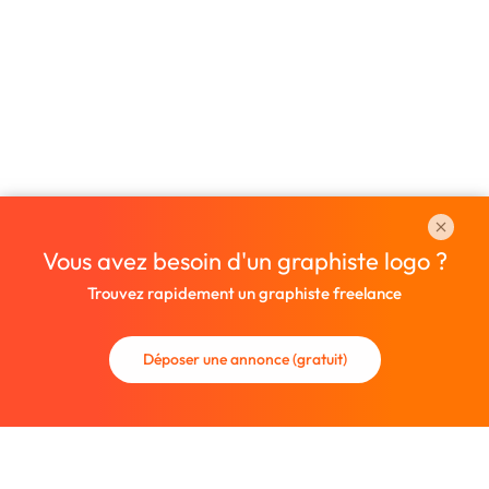
Vous avez besoin d'un graphiste logo ?
Trouvez rapidement un graphiste freelance
Déposer une annonce (gratuit)