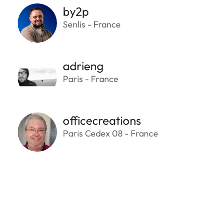
by2p
Senlis - France
adrieng
Paris - France
officecreations
Paris Cedex 08 - France