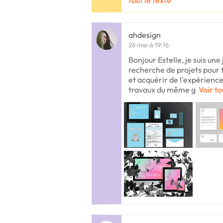
tout le texte
ahdesign
26 mai à 19:16
Bonjour Estelle, je suis un
recherche de projets pour 
et acquérir de l'expérience
travaux du même g
Voir to