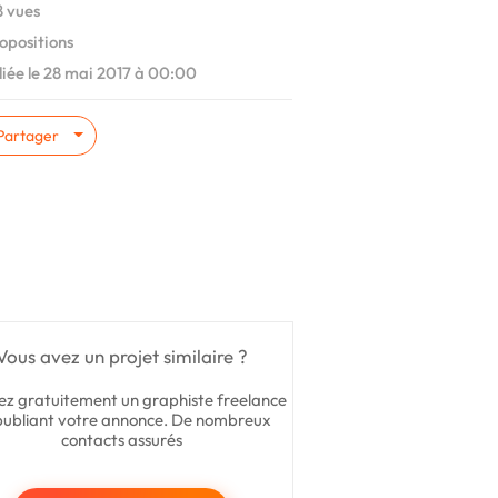
 vues
opositions
iée le 28 mai 2017 à 00:00
Partager
Vous avez un projet similaire ?
ez gratuitement un graphiste freelance
publiant votre annonce. De nombreux
contacts assurés