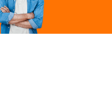
Légal
ques
Mentions légales
ille
Politique de
confidentialité
Conditions générales