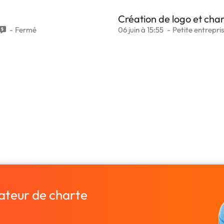
Création de logo et cha
Fermé
06 juin à 15:55
Petite entrepri
ateur de charte