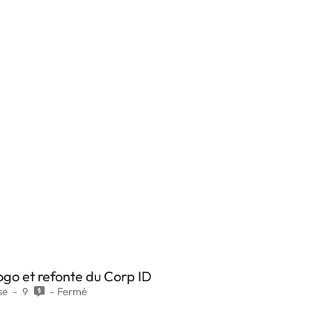
ogo et refonte du Corp ID
se
9
Fermé