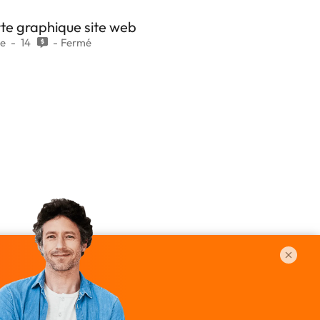
rte graphique site web
se
14
Fermé