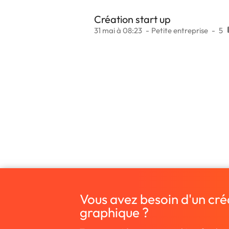
Création start up
31 mai à 08:23
Petite entreprise
5
Vous avez besoin d'un cré
graphique ?