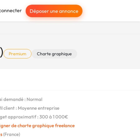
connecter
Déposer une annonce
)
Premium
Charte graphique
i demandé : Normal
il client : Moyenne entreprise
et approximatif : 300 à 1 000€
igner de charte graphique freelance
s
(France)