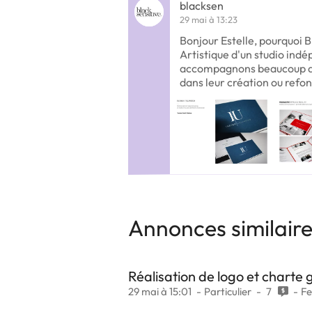
blacksen
29 mai à 13:23
Bonjour Estelle, pourquoi 
Artistique d'un studio indé
accompagnons beaucoup d’
dans leur création ou refon
Annonces similair
Réalisation de logo et charte
29 mai à 15:01
Particulier
7
F