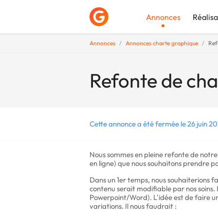
Annonces
Réalisa
Annonces
Annonces charte graphique
Ref
Déposer une a
Refonte de cha
Cette annonce a été fermée le 26 juin 20
Nous sommes en pleine refonte de notre i
en ligne) que nous souhaitons prendre p
Dans un 1er temps, nous souhaiterions fa
contenu serait modifiable par nos soins.
Powerpoint/Word). L'idée est de faire u
variations. Il nous faudrait :