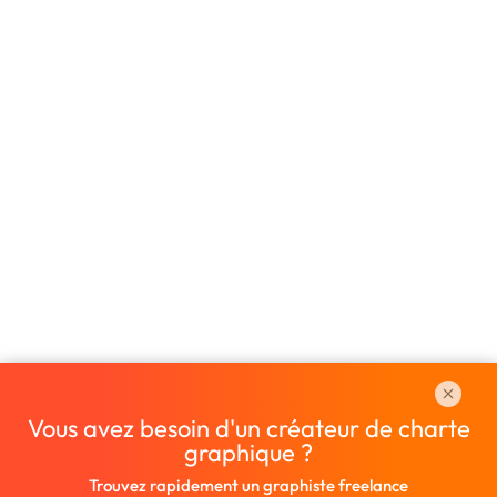
Vous avez besoin d'un créateur de charte
graphique ?
Trouvez rapidement un graphiste freelance