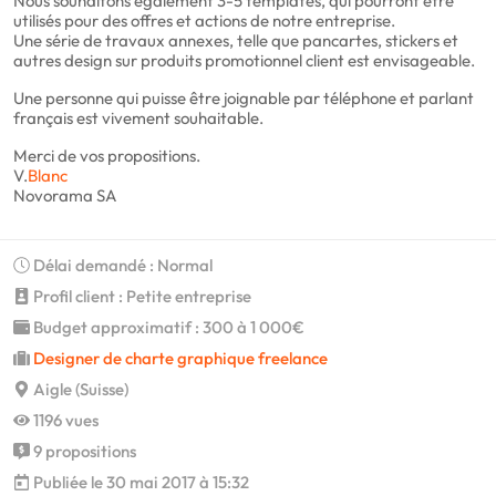
Nous souhaitons également 3-5 templates, qui pourront être
utilisés pour des offres et actions de notre entreprise.
Une série de travaux annexes, telle que pancartes, stickers et
autres design sur produits promotionnel client est envisageable.
Une personne qui puisse être joignable par téléphone et parlant
français est vivement souhaitable.
Merci de vos propositions.
V.
Blanc
Novorama SA
Délai demandé : Normal
Profil client : Petite entreprise
Budget approximatif : 300 à 1 000€
Designer de charte graphique freelance
Aigle (Suisse)
1196 vues
9 propositions
Publiée le 30 mai 2017 à 15:32