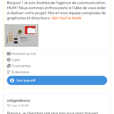
Bonjour ! Je suis Andréa de l’agence de communication
MUM ! Nous sommes enthousiaste à l’idée de vous aider
à réaliser votre projet; Moi et mon équipe composée de
graphistes et directeurs
Voir tout le texte
Montant privé
1 jour
3 variantes
3 révisions
Voir le profil
sebgaldeano
30 mai à 15:50
Bonjour, je cherchez pas plus loin vous avez trouvez