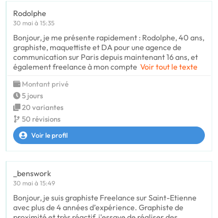
Rodolphe
30 mai à 15:35
Bonjour, je me présente rapidement : Rodolphe, 40 ans,
graphiste, maquettiste et DA pour une agence de
communication sur Paris depuis maintenant 16 ans, et
également freelance à mon compte
Voir tout le texte
Montant privé
5 jours
20 variantes
50 révisions
Voir le profil
_benswork
30 mai à 15:49
Bonjour, je suis graphiste Freelance sur Saint-Etienne
avec plus de 4 années d’expérience. Graphiste de
proximité et très réactif, j'essaye de réaliser des