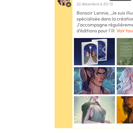
22 décembre à 20:13
Bonsoir Lennie, ,Je suis ill
spécialisée dans la création
J'accompagne régulièremen
d'éditions pour l'ill
Voir tou