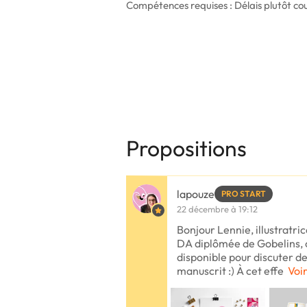
Compétences requises : Délais plutôt co
Propositions
lapouze
PRO START
22 décembre à 19:12
Bonjour Lennie, illustratri
DA diplômée de Gobelins, cr
disponible pour discuter de
manuscrit :) À cet effe
Voir