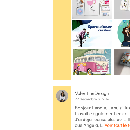
ValentineDesign
22 décembre à 19:14
Bonjour Lennie, Je suis illu
travaille également en col
J’ai déjà réalisé plusieurs il
que Angela, L
Voir tout le 