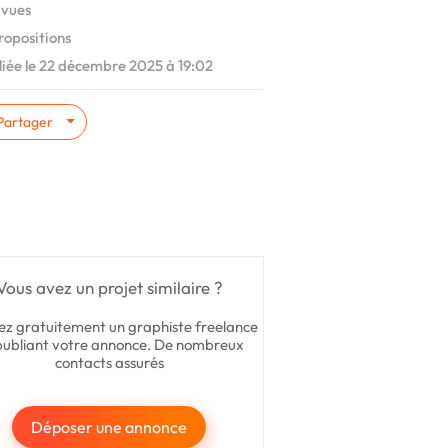
 vues
ropositions
iée le 22 décembre 2025 à 19:02
Partager
Vous avez un projet similaire ?
ez gratuitement un graphiste freelance
publiant votre annonce. De nombreux
contacts assurés
Déposer une annonce