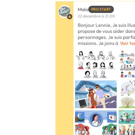
Malo
PRO START
22 décembre à 21:00
Bonjour Lennie, Je suis ill
propose de vous aider dans 
personnages. Je suis parfa
missions. Je joins à
Voir to