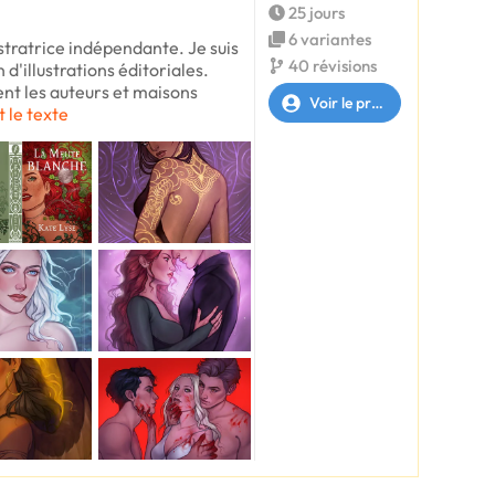
25 jours
6 variantes
ustratrice indépendante. Je suis
40 révisions
 d'illustrations éditoriales.
t les auteurs et maisons
Voir le profil
t le texte