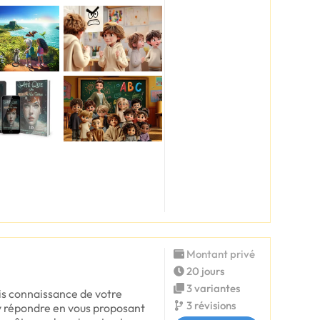
Montant privé
20 jours
3 variantes
ris connaissance de votre
3 révisions
y répondre en vous proposant