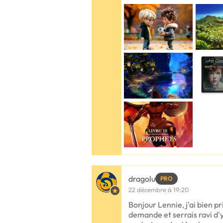
dragolu
PRO
22 décembre à 19:20
Bonjour Lennie, j'ai bien p
demande et serrais ravi d'