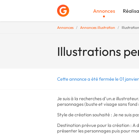
Annonces
Réalisa
Annonces
Annonces illustration
Illustratio
Déposer une a
Illustrations p
Cette annonce a été fermée le 01 janvie
Je suis à la recherches d'un.e illustrate
personnages (buste et visage sans fond 
Style de création souhaité : Je ne suis p
Destination prévue pour la création : A
présenter les personnages puis pour mo