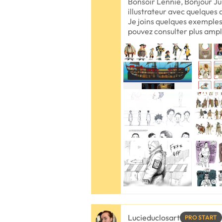
Bonsoir Lennie, Bonjour Jus
illustrateur avec quelques
Je joins quelques exemple
pouvez consulter plus am
Lucieduclosart
PRO START