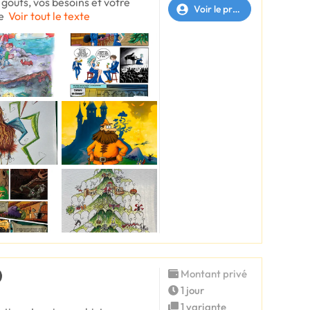
goûts, vos besoins et votre
Voir le profil
e
Voir tout le texte
Montant privé
1 jour
1 variante