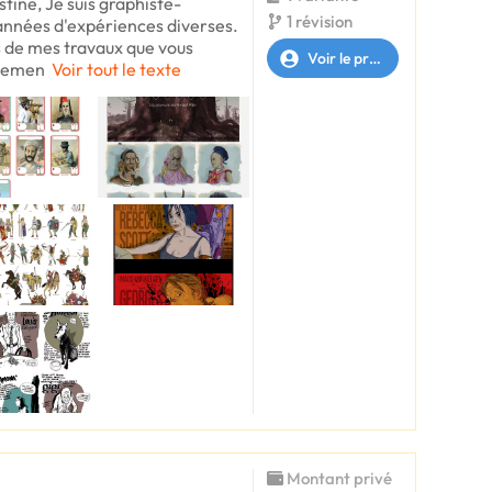
tine, Je suis graphiste-
1 révision
 années d'expériences diverses.
s de mes travaux que vous
Voir le profil
plemen
Voir tout le texte
Montant privé