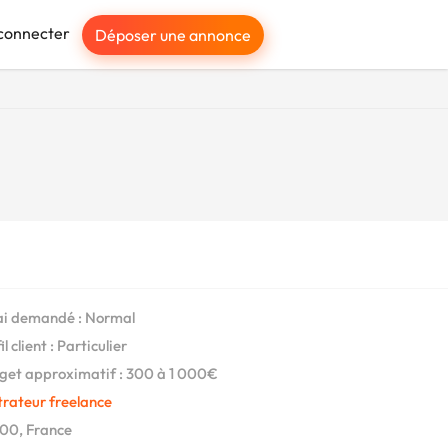
connecter
Déposer une annonce
i demandé : Normal
l client : Particulier
et approximatif : 300 à 1 000€
strateur freelance
00, France