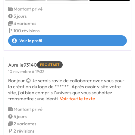
Montant privé
3 jours
3 variantes
100 révisions
Voir le profil
Aurelie93140
PRO START
10 novembre à 19:32
Bonjour 😊 Je serais ravie de collaborer avec vous pour
la création du logo de ******. Après avoir visité votre
site, j’ai bien compris l’univers que vous souhaitez
transmettre : une identi
Voir tout le texte
Montant privé
5 jours
2 variantes
2 révisions