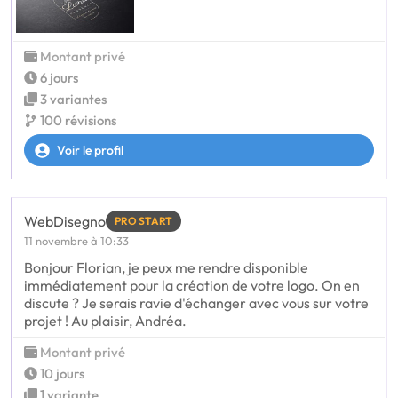
Montant privé
6 jours
3 variantes
100 révisions
Voir le profil
WebDisegno
PRO START
11 novembre à 10:33
Bonjour Florian, je peux me rendre disponible
immédiatement pour la création de votre logo. On en
discute ? Je serais ravie d'échanger avec vous sur votre
projet ! Au plaisir, Andréa.
Montant privé
10 jours
1 variante