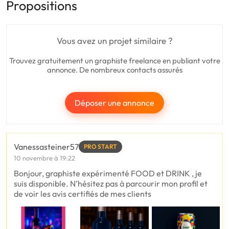
Propositions
Vous avez un projet similaire ?
Trouvez gratuitement un graphiste freelance en publiant votre
annonce. De nombreux contacts assurés
Déposer une annonce
Vanessasteiner57
PRO START
10 novembre à 19:22
Bonjour, graphiste expérimenté FOOD et DRINK , je
suis disponible. N’hésitez pas à parcourir mon profil et
de voir les avis certifiés de mes clients