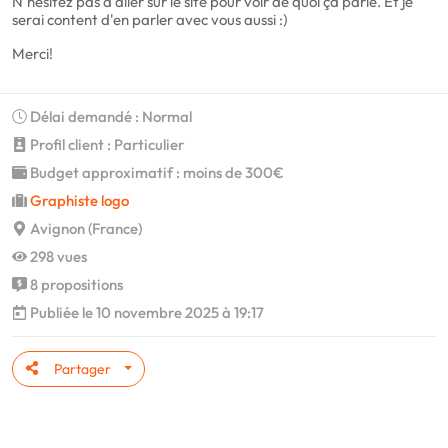
N'hésitez pas a aller sur le site pour voir de quoi ça parle. Et je
serai content d'en parler avec vous aussi :)
Merci!
Délai demandé : Normal
Profil client : Particulier
Budget approximatif : moins de 300€
Graphiste logo
Avignon (France)
298 vues
8 propositions
Publiée le 10 novembre 2025 à 19:17
Partager