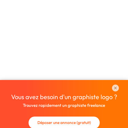
Vous avez besoin d'un graphiste logo ?
Trouvez rapidement un graphiste freelance
Déposer une annonce (gratuit)