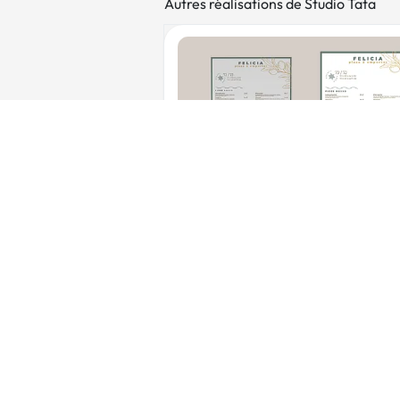
Autres réalisations de Studio Tata
VI