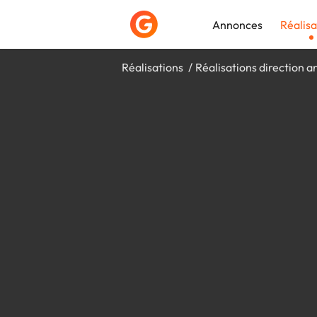
Annonces
Réalisa
Réalisations
Réalisations direction ar
Déposer une a