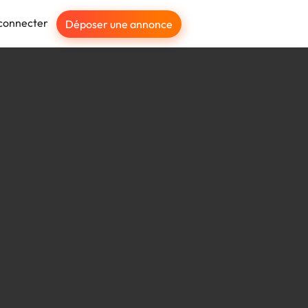
connecter
Déposer une annonce