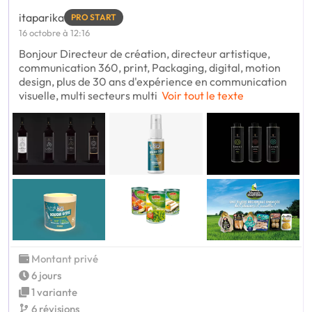
itaparika
PRO START
16 octobre à 12:16
Bonjour Directeur de création, directeur artistique,
communication 360, print, Packaging, digital, motion
design, plus de 30 ans d'expérience en communication
visuelle, multi secteurs multi
Voir tout le texte
Montant privé
6 jours
1 variante
6 révisions