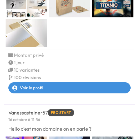
Montant privé
1 jour
10 variantes
100 révisions
Voir le profil
Vanessasteiner57
PRO START
16 octobre à 11:56
Hello c’est mon domaine on en parle ?