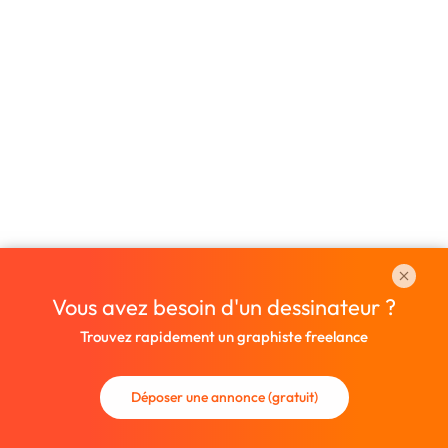
Vous avez besoin d'un dessinateur ?
Trouvez rapidement un graphiste freelance
Déposer une annonce (gratuit)