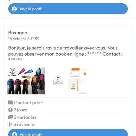
Voir le profil
Roxanea
16 octobre à 11:59
Bonjour, je serais ravis de travailler avec vous. Vous
pouvez observer mon book en ligne : ****** Contact :
******
Montant privé
2 jours
3 variantes
3 révisions
Voir le profil