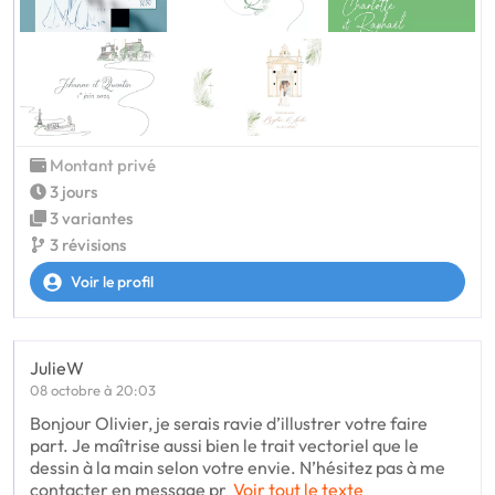
Montant privé
3 jours
3 variantes
3 révisions
Voir le profil
JulieW
08 octobre à 20:03
Bonjour Olivier, je serais ravie d’illustrer votre faire
part. Je maîtrise aussi bien le trait vectoriel que le
dessin à la main selon votre envie. N’hésitez pas à me
contacter en message pr
Voir tout le texte