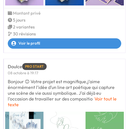
Montant privé
5 jours
2 variantes
30 révisions
Voir le profil
Doulce
PRO START
08 octobre à 19:17
Bonjour 😊 Votre projet est magnifique,j’aime
énormément l’idée d’un line art poétique qui capture
une scène de vie aussi symbolique. J’ai déjà eu
l’occasion de travailler sur des compositio
Voir tout le
texte