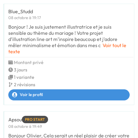
Blue_Studd
08 octobre à 19:17
Bonjour ! Je suis justement illustratrice et je suis
sensible au thème du mariage ! Votre projet
d’illustration line art m’inspire beaucoup et j’adore
mêler minimalisme et émotion dans mes c
Voir tout le
texte
Montant privé
3 jours
1 variante
2 révisions
Voir le profil
Apsou
PRO START
08 octobre à 19:49
Bonjour Olivier, Cela serait un réel plaisir de créer votre