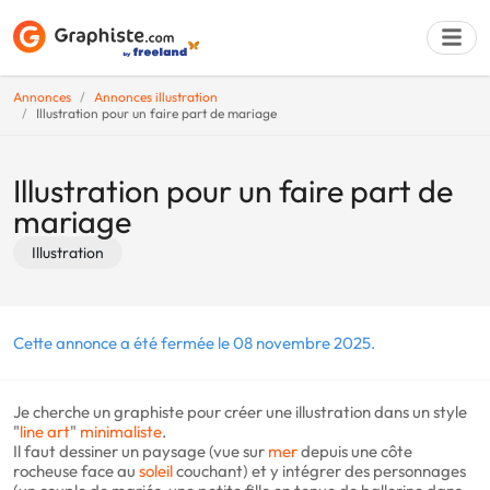
Annonces
Annonces illustration
Illustration pour un faire part de mariage
Déposer une a
Illustration pour un faire part de
mariage
Illustration
Cette annonce a été fermée le 08 novembre 2025.
Je cherche un graphiste pour créer une illustration dans un style
"
line art
"
minimaliste
.
Il faut dessiner un paysage (vue sur
mer
depuis une côte
rocheuse face au
soleil
couchant) et y intégrer des personnages