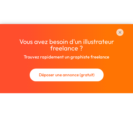
Vous avez besoin d'un illustrateur
freelance ?
Trouvez rapidement un graphiste freelance
Déposer une annonce (gratuit)
La communauté des graphistes et des designers.
Trouvez un graphiste freelance ou recrutez un nouveau