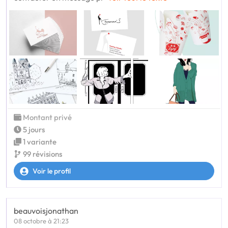
Montant privé
5 jours
1 variante
99 révisions
Voir le profil
beauvoisjonathan
08 octobre à 21:23