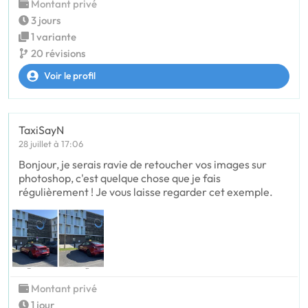
Montant privé
3 jours
1 variante
20 révisions
Voir le profil
TaxiSayN
28 juillet à 17:06
Bonjour, je serais ravie de retoucher vos images sur
photoshop, c'est quelque chose que je fais
régulièrement ! Je vous laisse regarder cet exemple.
Montant privé
1 jour