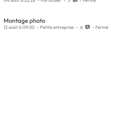
04 août à 22:28
Particulier
3
Fermé
Montage photo
12 août à 09:30
Petite entreprise
6
Fermé