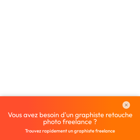
Vous avez besoin d'un graphiste retouche
photo freelance ?
Trouvez rapidement un graphiste freelance