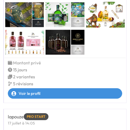
Montant privé
15 jours
2 variantes
5 révisions
Voir le profil
lapouze
PRO START
17 juillet à 14:05