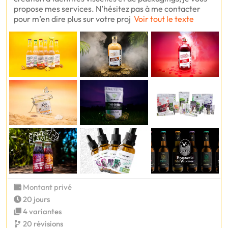
propose mes services. N’hésitez pas à me contacter
pour m’en dire plus sur votre proj
Voir tout le texte
Montant privé
20 jours
4 variantes
20 révisions