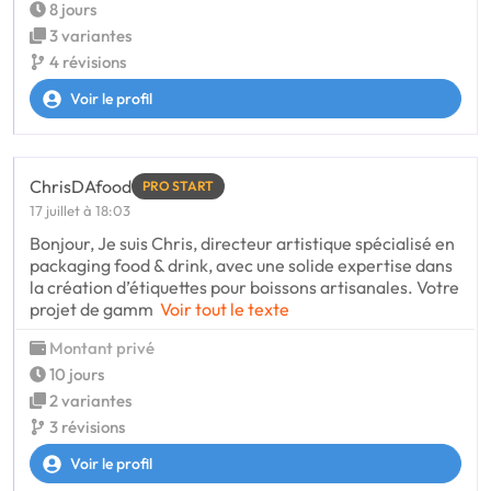
8 jours
3 variantes
4 révisions
Voir le profil
ChrisDAfood
PRO START
17 juillet à 18:03
Bonjour, Je suis Chris, directeur artistique spécialisé en
packaging food & drink, avec une solide expertise dans
la création d’étiquettes pour boissons artisanales. Votre
projet de gamm
Voir tout le texte
Montant privé
10 jours
2 variantes
3 révisions
Voir le profil