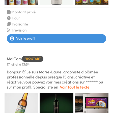
Montant privé
1 jour
1 variante
1 révision
Voir le profil
MaiCom
PRO START
17 juillet à 13:54
Bonjour 👋 Je suis Marie-Laure, graphiste diplômée
professionnelle depuis presque 15 ans, créative et
réactive, vous pouvez voir mes créations sur ****** ou
sur mon profil. Spécialiste en
Voir tout le texte