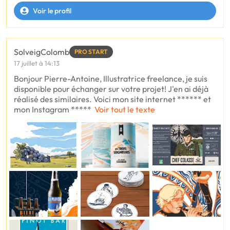
Voir le profil
SolveigColomb
PRO START
17 juillet à 14:13
Bonjour Pierre-Antoine, Illustratrice freelance, je suis
disponible pour échanger sur votre projet! J'en ai déjà
réalisé des similaires. Voici mon site internet ****** et
mon Instagram *****
Voir tout le texte