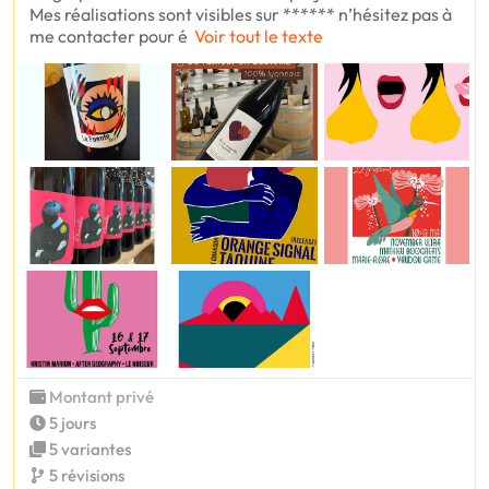
Mes réalisations sont visibles sur ****** n’hésitez pas à
me contacter pour é
Voir tout le texte
Montant privé
5 jours
5 variantes
5 révisions