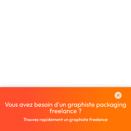
Vous avez besoin d'un graphiste packaging
freelance ?
Trouvez rapidement un graphiste freelance