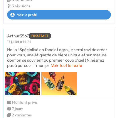
3 révisions
Voir le profil
Arthur3567
PRO START
17 juillet à 14:24
Hello ! Spécialisé en food et agro, je serai ravi de créer
pour vous, une étiquette de bière unique et sur mesure
dont on se souvient au premier coup d’œil ! N’hésitez
pas à parcourir mon pr
Voir tout le texte
Montant privé
7 jours
2 variantes