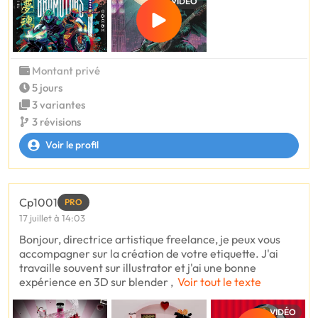
VIDÉO
Montant privé
5 jours
3 variantes
3 révisions
Voir le profil
Cp1001
PRO
17 juillet à 14:03
Bonjour, directrice artistique freelance, je peux vous
accompagner sur la création de votre etiquette. J'ai
travaille souvent sur illustrator et j'ai une bonne
expérience en 3D sur blender ,
Voir tout le texte
VIDÉO