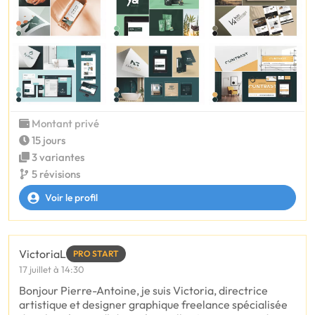
Montant privé
15 jours
3 variantes
5 révisions
Voir le profil
VictoriaL
PRO START
17 juillet à 14:30
Bonjour Pierre-Antoine, je suis Victoria, directrice
artistique et designer graphique freelance spécialisée