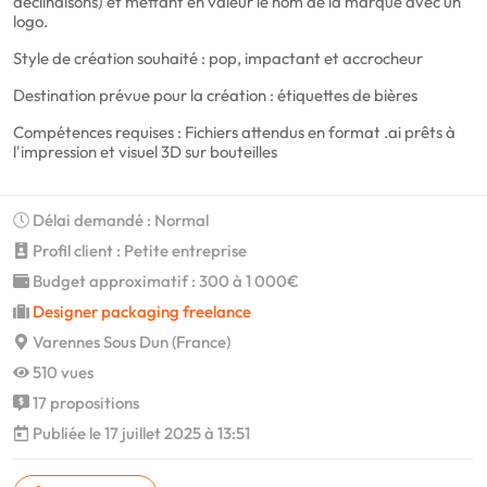
déclinaisons) et mettant en valeur le nom de la marque avec un
logo.
Style de création souhaité : pop, impactant et accrocheur
Destination prévue pour la création : étiquettes de bières
Compétences requises : Fichiers attendus en format .ai prêts à
l'impression et visuel 3D sur bouteilles
Délai demandé : Normal
Profil client : Petite entreprise
Budget approximatif : 300 à 1 000€
Designer packaging freelance
Varennes Sous Dun (France)
510 vues
17 propositions
Publiée le 17 juillet 2025 à 13:51