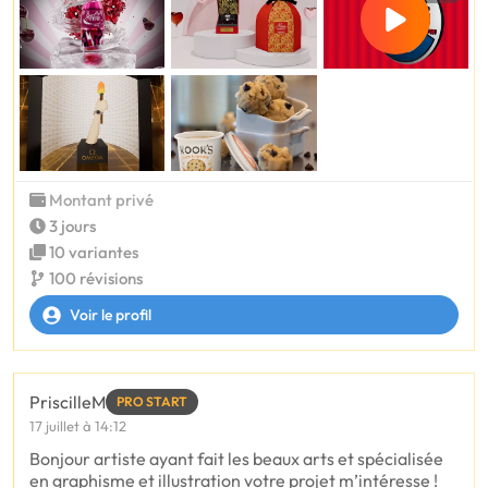
Montant privé
3 jours
10 variantes
100 révisions
Voir le profil
PriscilleM
PRO START
17 juillet à 14:12
Bonjour artiste ayant fait les beaux arts et spécialisée
en graphisme et illustration votre projet m’intéresse !