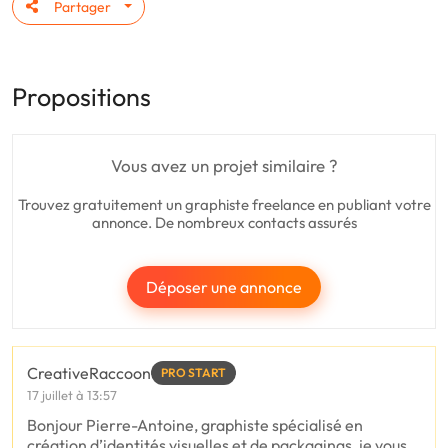
Partager
Propositions
Vous avez un projet similaire ?
Trouvez gratuitement un graphiste freelance en publiant votre
annonce. De nombreux contacts assurés
Déposer une annonce
CreativeRaccoon
PRO START
17 juillet à 13:57
Bonjour Pierre-Antoine, graphiste spécialisé en
création d’identités visuelles et de packagings, je vous