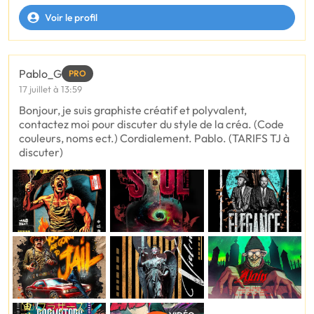
Voir le profil
Pablo_G
PRO
17 juillet à 13:59
Bonjour, je suis graphiste créatif et polyvalent,
contactez moi pour discuter du style de la créa. (Code
couleurs, noms ect.) Cordialement. Pablo. (TARIFS TJ à
discuter)