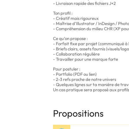
- Livraison rapide des fichiers J+2
Ton profil :
- Créatif mais rigoureux
- Maîtrise d’Illustrator / InDesign / Pho
- Compréhension du milieu CHR (XP pour
Ce qu’on propose :
- Forfait fixe par projet (communiqué à l
- Briefs clairs, assets fournis (visuels/l
- Collaboration régulière
- Travailler pour une marque forte
Pour postuler :
- Portfolio (PDF ou lien)
- 2-3 refs proche de notre univers
- Quelques lignes sur ta manière de trava
Un cas pratique sera proposé aux profils
Propositions