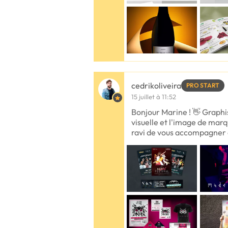
cedrikoliveira
PRO START
15 juillet à 11:52
Bonjour Marine ! 👋 Graphis
visuelle et l'image de marq
ravi de vous accompagner d