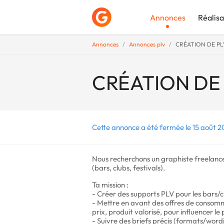
Annonces
Réalisa
Annonces
Annonces plv
CRÉATION DE PL
Déposer une a
CRÉATION DE 
Cette annonce a été fermée le 15 août 2
Nous recherchons un graphiste freelance
(bars, clubs, festivals).
Ta mission :
- Créer des supports PLV pour les bars/c
- Mettre en avant des offres de consomma
prix, produit valorisé, pour influencer 
- Suivre des briefs précis (formats/wordi