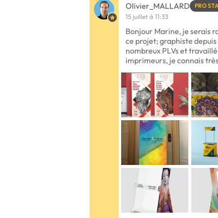
Olivier_MALLARD
PRO ST
15 juillet à 11:33
Bonjour Marine, je serais 
ce projet; graphiste depuis p
nombreux PLVs et travaill
imprimeurs, je connais très