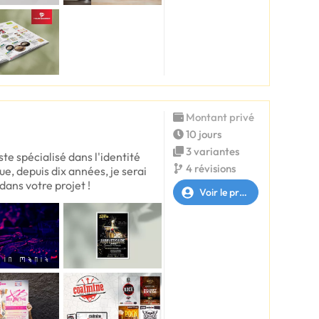
Montant privé
10 jours
3 variantes
te spécialisé dans l'identité
4 révisions
ue, depuis dix années, je serai
ans votre projet !
Voir le profil