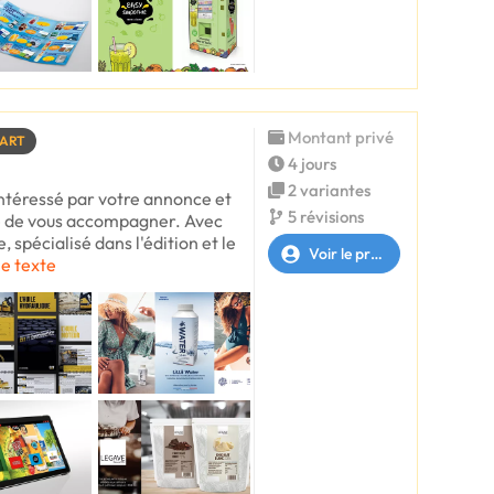
Montant privé
TART
4 jours
2 variantes
intéressé par votre annonce et
5 révisions
ée de vous accompagner. Avec
 spécialisé dans l'édition et le
Voir le profil
le texte