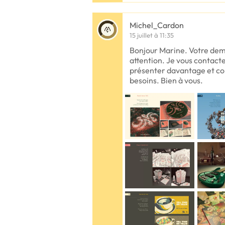
Michel_Cardon
15 juillet à 11:35
Bonjour Marine. Votre dem
attention. Je vous contac
présenter davantage et c
besoins. Bien à vous.