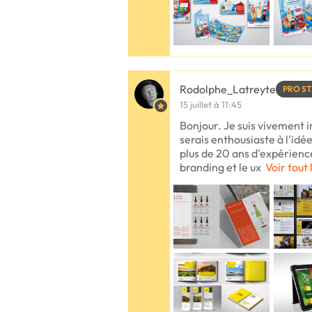
Rodolphe_Latreyte
PRO S
15 juillet à 11:45
Bonjour. Je suis vivement 
serais enthousiaste à l'id
plus de 20 ans d'expérience,
branding et le ux
Voir tout 