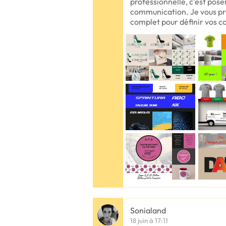
professionnelle, c’est pose
communication. Je vous 
complet pour définir vos c
Sonialand
18 juin à 17:11