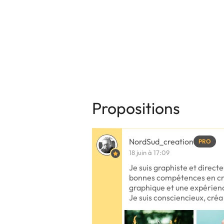
Propositions
NordSud_creation
PRO
18 juin à 17:09
Je suis graphiste et directe
bonnes compétences en cré
graphique et une expérienc
Je suis consciencieux, créa