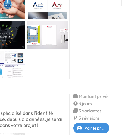
Montant privé
3 jours
3 variantes
spécialisé dans l'identité
3 révisions
ue, depuis dix années, je serai
ans votre projet !
Voir le profil