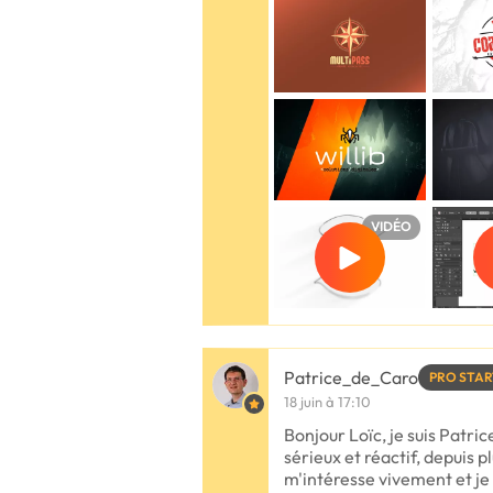
VIDÉO
Patrice_de_Caro
PRO STAR
18 juin à 17:10
Bonjour Loïc, je suis Patri
sérieux et réactif, depuis 
m'intéresse vivement et je