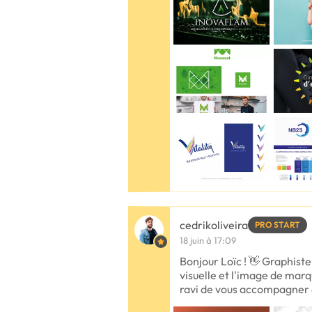
cedrikoliveira
PRO START
18 juin à 17:09
Bonjour Loïc ! 👋 Graphiste 
visuelle et l'image de marq
ravi de vous accompagner d