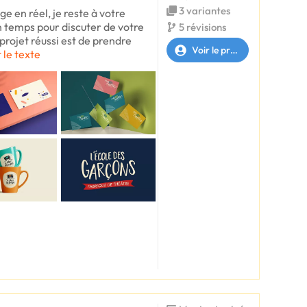
3 variantes
e en réel, je reste à votre
n temps pour discuter de votre
5 révisions
 projet réussi est de prendre
Voir le profil
t le texte