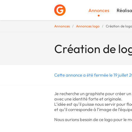
Annonces
Réalisa
Annonces
Annonces logo
Création de logo
Déposer une a
Création de lo
Cette annonce a été fermée le 19 juillet 
Je recherche un graphiste pour créer un
avec une identité forte et originale.
L’idée est qu’il puisse nous servir pour f
et qu’il corresponde à l’image de l’équipe 
Nous aurions besoin de ce logo pour le m