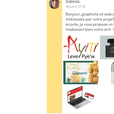
SabineL
18 juin à 17:13
Bonjour, graphiste et web d
intéressée par votre projet
écoute, je vous propose un 
traduisant bien votre acti