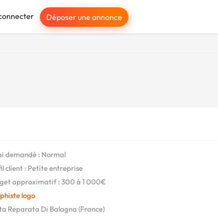
connecter
Déposer une annonce
i demandé : Normal
l client : Petite entreprise
et approximatif : 300 à 1 000€
phiste logo
a Reparata Di Balagna (France)