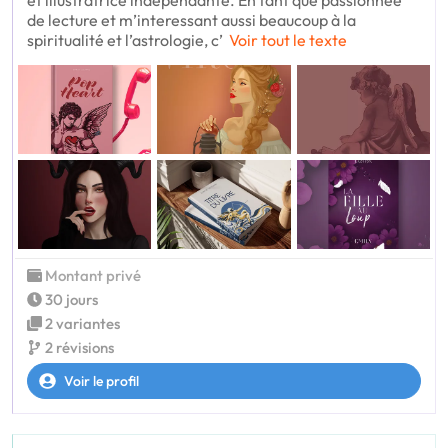
et illustratrice indépendante. En tant que passionnée
de lecture et m’interessant aussi beaucoup à la
spiritualité et l’astrologie, c’
Voir tout le texte
Montant privé
30 jours
2 variantes
2 révisions
Voir le profil