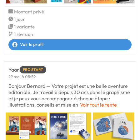
Montant privé
1 jour
1 variante
1 révision
Voir le profil
Yaan
PRO START
29 mai à 08:59
Bonjour Bernard — Votre projet est une belle aventure
éditoriale. Je travaille depuis 30 ans dans le graphisme
et je peux vous accompagner à chaque étape :
illustrations, conseils et mise en
Voir tout le texte