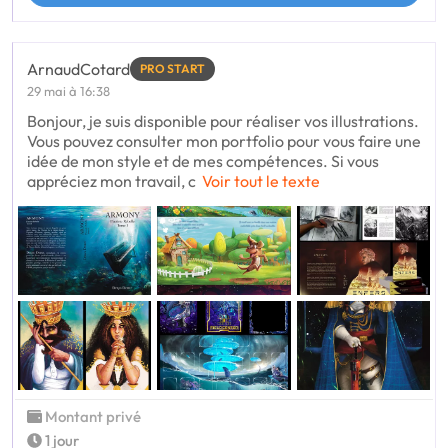
ArnaudCotard
PRO START
29 mai à 16:38
Bonjour, je suis disponible pour réaliser vos illustrations.
Vous pouvez consulter mon portfolio pour vous faire une
idée de mon style et de mes compétences. Si vous
appréciez mon travail, c
Voir tout le texte
Montant privé
1 jour