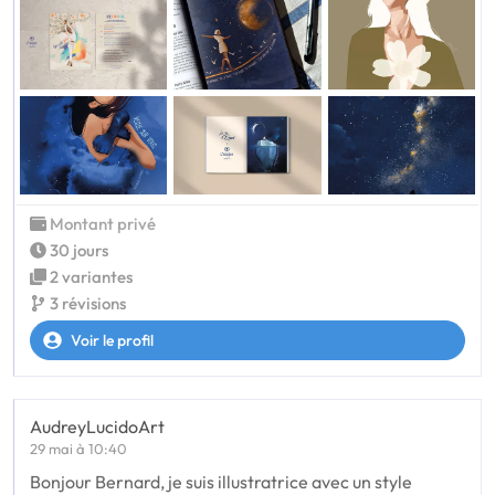
Montant privé
30 jours
2 variantes
3 révisions
Voir le profil
AudreyLucidoArt
29 mai à 10:40
Bonjour Bernard, je suis illustratrice avec un style