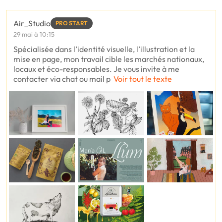
Air_Studio
PRO START
29 mai à 10:15
Spécialisée dans l’identité visuelle, l’illustration et la
mise en page, mon travail cible les marchés nationaux,
locaux et éco-responsables. Je vous invite à me
contacter via chat ou mail p
Voir tout le texte