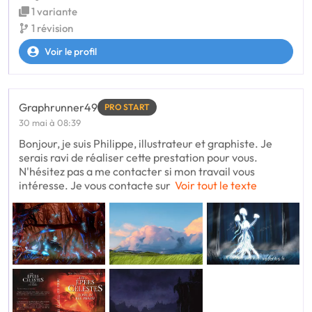
1 variante
1 révision
Voir le profil
Graphrunner49
PRO START
30 mai à 08:39
Bonjour, je suis Philippe, illustrateur et graphiste. Je
serais ravi de réaliser cette prestation pour vous.
N'hésitez pas a me contacter si mon travail vous
intéresse. Je vous contacte sur
Voir tout le texte