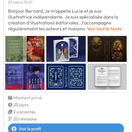
29 mai à 15:01
Bonjour Bernard, Je m'appelle Lucie et je suis
illustratrice indépendante. Je suis spécialisée dans la
création d'illustrations éditoriales. J'accompagne
régulièrement les auteurs et maisons
Voir tout le texte
Montant privé
25 jours
2 variantes
20 révisions
Voir le profil