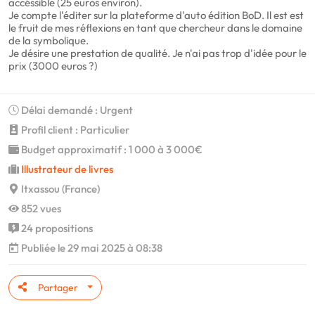
accéssible (25 euros environ).
Je compte l'éditer sur la plateforme d'auto édition BoD. Il est est
le fruit de mes réflexions en tant que chercheur dans le domaine
de la symbolique.
Je désire une prestation de qualité. Je n'ai pas trop d'idée pour le
prix (3000 euros ?)
Délai demandé : Urgent
Profil client : Particulier
Budget approximatif : 1 000 à 3 000€
Illustrateur de livres
Itxassou (France)
852 vues
24 propositions
Publiée le 29 mai 2025 à 08:38
Partager