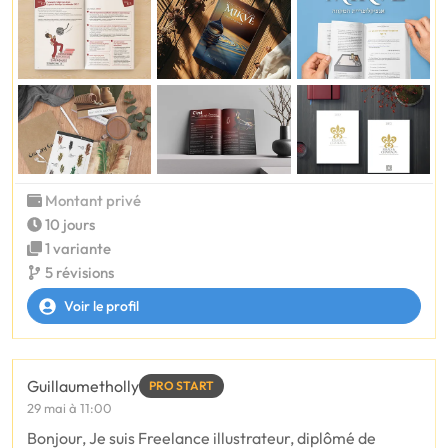
Montant privé
10 jours
1 variante
5 révisions
Voir le profil
Guillaumetholly
PRO START
29 mai à 11:00
Bonjour, Je suis Freelance illustrateur, diplômé de