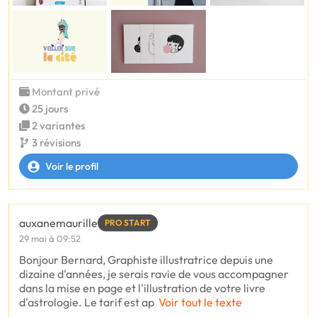
Montant privé
25 jours
2 variantes
3 révisions
Voir le profil
auxanemaurille
PRO START
29 mai à 09:52
Bonjour Bernard, Graphiste illustratrice depuis une
dizaine d'années, je serais ravie de vous accompagner
dans la mise en page et l'illustration de votre livre
d'astrologie. Le tarif est ap
Voir tout le texte