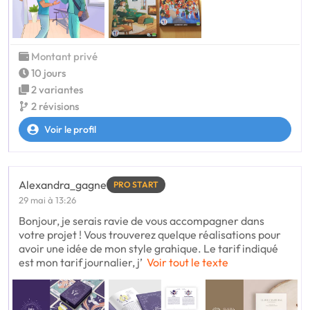
Montant privé
10 jours
2 variantes
2 révisions
Voir le profil
Alexandra_gagne
PRO START
29 mai à 13:26
Bonjour, je serais ravie de vous accompagner dans
votre projet ! Vous trouverez quelque réalisations pour
avoir une idée de mon style grahique. Le tarif indiqué
est mon tarif journalier, j’
Voir tout le texte