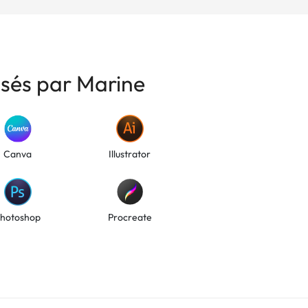
isés par Marine
Canva
Illustrator
hotoshop
Procreate