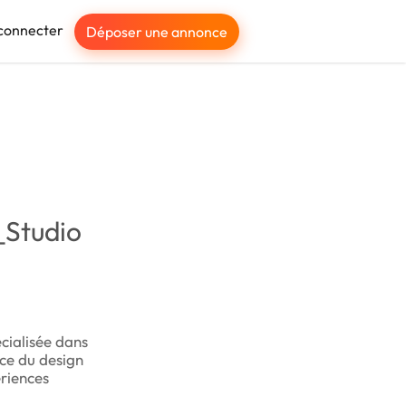
connecter
Déposer une annonce
Studio
cialisée dans
nce du design
ériences