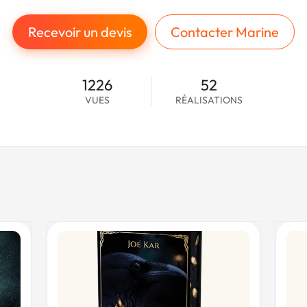
Recevoir un devis
Contacter Marine
1226
52
VUES
RÉALISATIONS