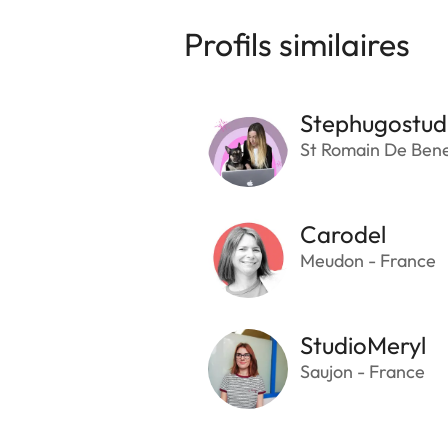
Profils similaires
Stephugostud
St Romain De Bene
Carodel
Meudon - France
StudioMeryl
Saujon - France