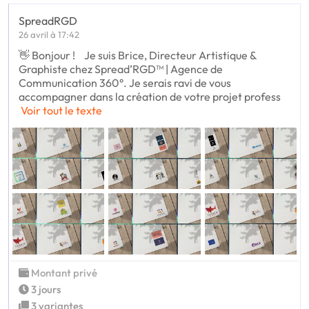
SpreadRGD
26 avril à 17:42
👋 Bonjour ! Je suis Brice, Directeur Artistique &
Graphiste chez Spread’RGD™ | Agence de
Communication 360°. Je serais ravi de vous
accompagner dans la création de votre projet profess
Voir tout le texte
Montant privé
3 jours
3 variantes