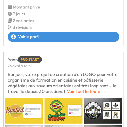
Montant privé
7 jours
2 variantes
3 révisions
Voir le profil
Yaan
PRO START
26 avril à 16:32
Bonjour, votre projet de création d’un LOGO pour votre
organisme de formation en cuisine et pâtisserie
végétales aux saveurs orientales est très inspirant - Je
travaille depuis 30 ans dans l
Voir tout le texte