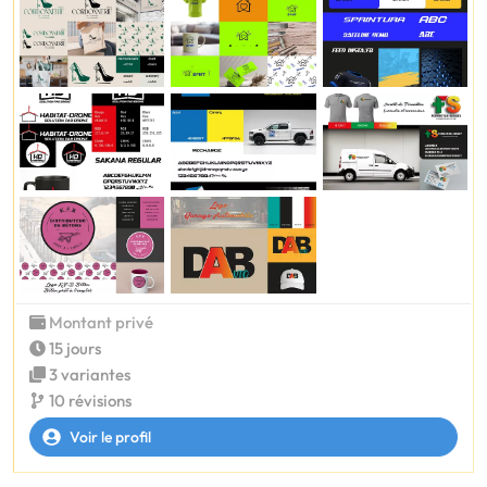
Montant privé
15 jours
3 variantes
10 révisions
Voir le profil