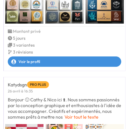
Montant privé
5 jours
3 variantes
3 révisions
Voir le profil
Katydsgn
PRO PLUS
26 avril à 16:35
Bonjour 🙂 Cathy & Nico ici ⬆️. Nous sommes passionnés
par la conception graphique et enthousiastes à l'idée de
vous accompagner. Créatifs et expérimentés, nous
sommes prêts à mettre nos
Voir tout le texte