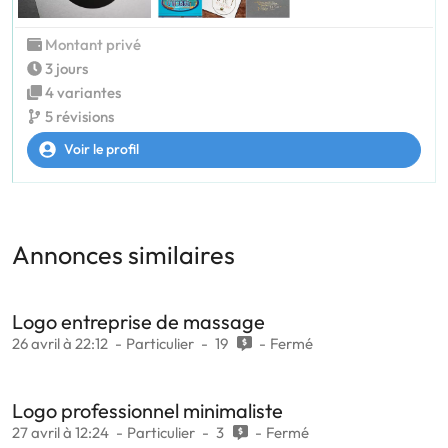
Montant privé
3 jours
4 variantes
5 révisions
Voir le profil
Annonces similaires
Logo entreprise de massage
26 avril à 22:12
Particulier
19
Fermé
Logo professionnel minimaliste
27 avril à 12:24
Particulier
3
Fermé