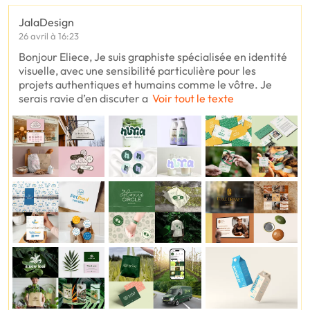
JalaDesign
26 avril à 16:23
Bonjour Eliece, Je suis graphiste spécialisée en identité
visuelle, avec une sensibilité particulière pour les
projets authentiques et humains comme le vôtre. Je
serais ravie d’en discuter a
Voir tout le texte