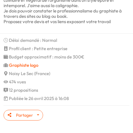
culinaire et végétal de l'organisme dans un style épuré et
intemporel. J'aime aussi la caligraphie.
Je dois pouvoir constater le professionnalisme du graphiste à
travers des sites ou blog ou book.
Proposez votre devis et vos liens exposant votre travail
Délai demandé : Normal
Profil client : Petite entreprise
Budget approximatif : moins de 300€
Graphiste logo
Noisy Le Sec (France)
474 vues
12 propositions
Publiée le 26 avril 2025 à 16:08
Partager