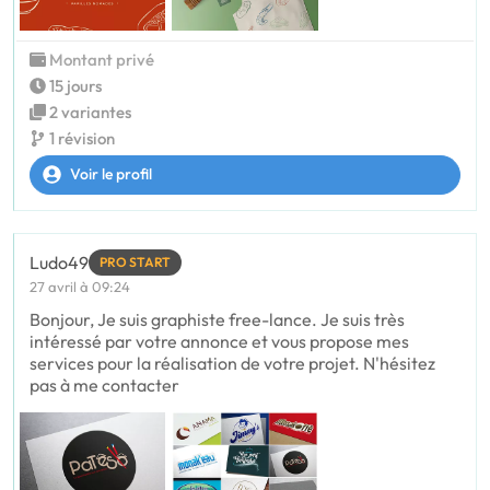
Montant privé
15 jours
2 variantes
1 révision
Voir le profil
Ludo49
PRO START
27 avril à 09:24
Bonjour, Je suis graphiste free-lance. Je suis très
intéressé par votre annonce et vous propose mes
services pour la réalisation de votre projet. N'hésitez
pas à me contacter