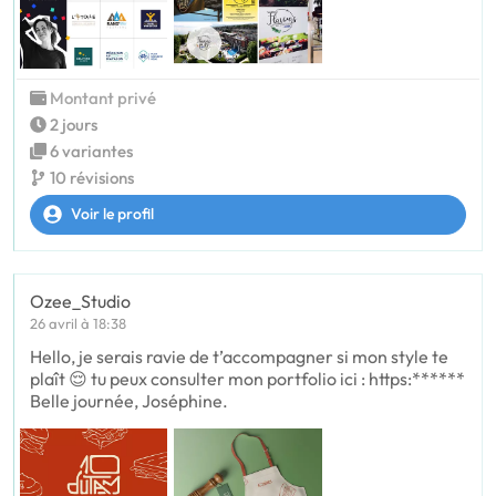
Montant privé
2 jours
6 variantes
10 révisions
Voir le profil
Ozee_Studio
26 avril à 18:38
Hello, je serais ravie de t’accompagner si mon style te
plaît 😌 tu peux consulter mon portfolio ici : https:******
Belle journée, Joséphine.