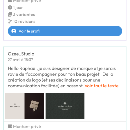
Montant privé
1 jour
3 variantes
10 révisions
Voir le profil
Ozee_Studio
27 avril à 18:37
Hello Raphaël, je suis designer de marque et je serais
ravie de t'accompagner pour ton beau projet ! De la
création du logo (et ses déclinaisons pour une
communication facilitée) en passant
Voir tout le texte
Montant privé