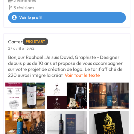
2 variantes
3 révisions
Voir le profil
Carter
PRO START
27 avril à 15:42
Bonjour Raphaël, Je suis David, Graphiste - Designer
depuis plus de 10 ans et propose de vous accompagner
sur votre projet de création de logo. Le tarif affiché de
220 euros intègre la créat
Voir tout le texte