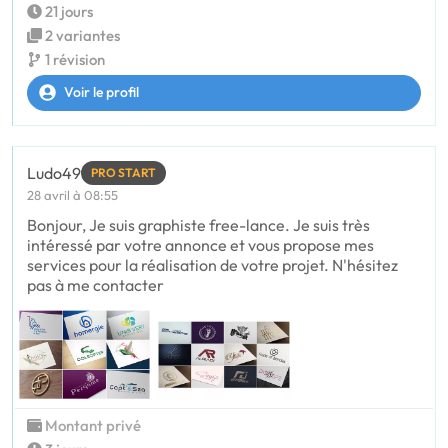
21 jours
2 variantes
1 révision
Voir le profil
Ludo49
PRO START
28 avril à 08:55
Bonjour, Je suis graphiste free-lance. Je suis très
intéressé par votre annonce et vous propose mes
services pour la réalisation de votre projet. N'hésitez
pas à me contacter
Montant privé