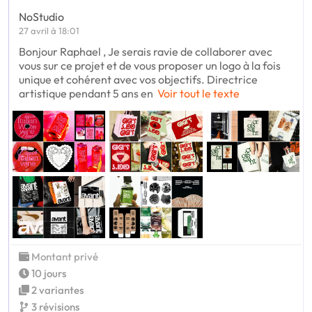
NoStudio
27 avril à 18:01
Bonjour Raphael , Je serais ravie de collaborer avec
vous sur ce projet et de vous proposer un logo à la fois
unique et cohérent avec vos objectifs. Directrice
artistique pendant 5 ans en
Voir tout le texte
Montant privé
10 jours
2 variantes
3 révisions