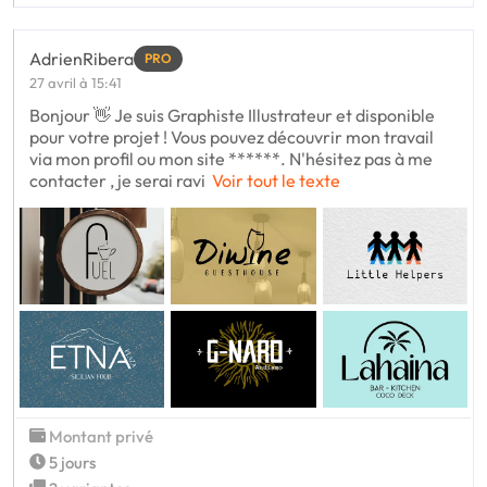
AdrienRibera
PRO
27 avril à 15:41
Bonjour 👋 Je suis Graphiste Illustrateur et disponible
pour votre projet ! Vous pouvez découvrir mon travail
via mon profil ou mon site ******. N'hésitez pas à me
contacter , je serai ravi
Voir tout le texte
Montant privé
5 jours