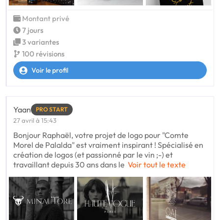
Montant privé
7 jours
3 variantes
100 révisions
Voir le profil
Yaan
PRO START
27 avril à 15:43
Bonjour Raphaël, votre projet de logo pour "Comte
Morel de Palalda" est vraiment inspirant ! Spécialisé en
création de logos (et passionné par le vin ;-) et
travaillant depuis 30 ans dans le
Voir tout le texte