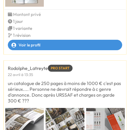
Montant privé
1 jour
1 variante
1 révision
Voir le profil
Rodolphe_Latreyte
PRO START
22 avril à 13:35
un catalogue de 250 pages à moins de 1000 € c'est pas
sérieux.... Personne ne devrait répondre à c genre
d'annonce. Donc après URSSAF et charges on garde
300 € ???