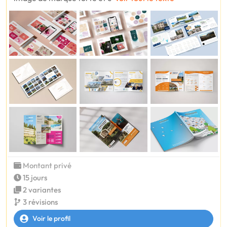
Montant privé
15 jours
2 variantes
3 révisions
Voir le profil