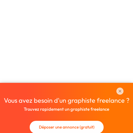
Vous avez besoin d'un graphiste freelance ?
Trouvez rapidement un graphiste freelance
Déposer une annonce (gratuit)