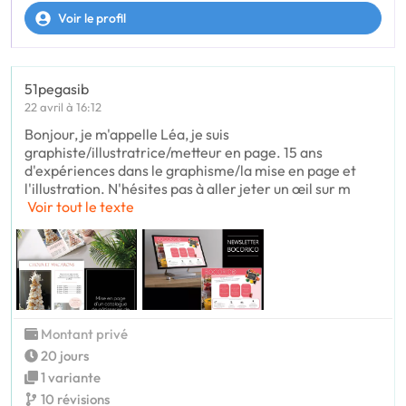
Voir le profil
51pegasib
22 avril à 16:12
Bonjour, je m'appelle Léa, je suis
graphiste/illustratrice/metteur en page. 15 ans
d'expériences dans le graphisme/la mise en page et
l'illustration. N'hésites pas à aller jeter un œil sur m
Voir tout le texte
Montant privé
20 jours
1 variante
10 révisions