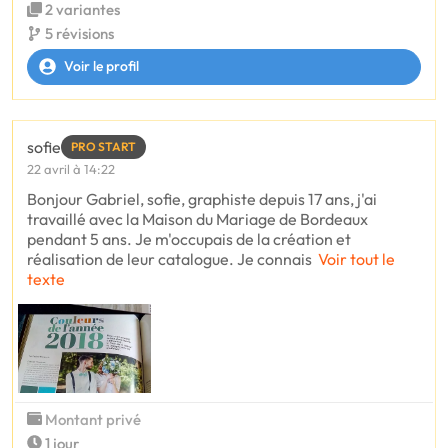
2 variantes
5 révisions
Voir le profil
sofie
PRO START
22 avril à 14:22
Bonjour Gabriel, sofie, graphiste depuis 17 ans, j'ai
travaillé avec la Maison du Mariage de Bordeaux
pendant 5 ans. Je m'occupais de la création et
réalisation de leur catalogue. Je connais
Voir tout le
texte
Montant privé
1 jour