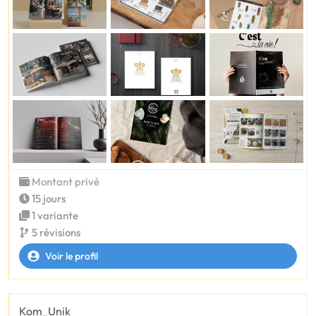
Montant privé
15 jours
1 variante
5 révisions
Voir le profil
Kom_Unik