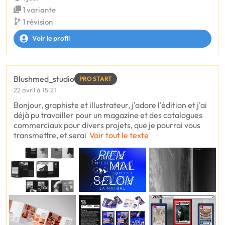
1 variante
1 révision
Voir le profil
Blushmed_studio
PRO START
22 avril à 15:21
Bonjour, graphiste et illustrateur, j'adore l'édition et j'ai
déjà pu travailler pour un magazine et des catalogues
commerciaux pour divers projets, que je pourrai vous
transmettre, et serai
Voir tout le texte