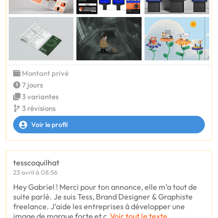
Montant privé
7 jours
3 variantes
3 révisions
Voir le profil
tesscoquilhat
23 avril à 08:56
Hey Gabriel ! Merci pour ton annonce, elle m’a tout de
suite parlé. Je suis Tess, Brand Designer & Graphiste
freelance. J’aide les entreprises à développer une
image de marque forte et c
Voir tout le texte