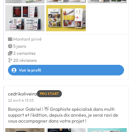
Montant privé
5 jours
2 variantes
20 révisions
Voir le profil
cedrikoliveira
PRO START
22 avril à 13:53
Bonjour Gabriel ! 👋 Graphiste spécialisé dans multi
support et l'édition, depuis dix années, je serai ravi de
vous accompagner dans votre projet !