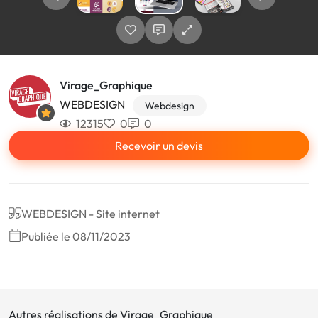
Virage_Graphique
WEBDESIGN
Webdesign
12315
0
0
Recevoir un devis
WEBDESIGN - Site internet
Publiée le 08/11/2023
Autres réalisations de Virage_Graphique