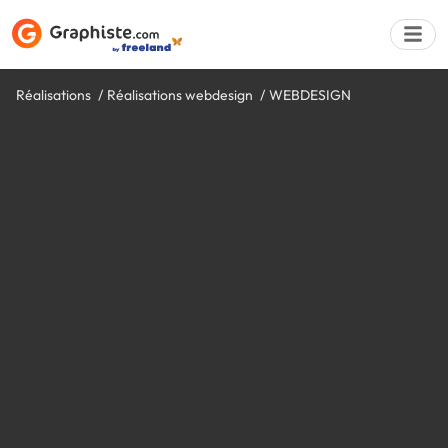
Réalisations
Réalisations webdesign
WEBDESIGN
Déposer une a