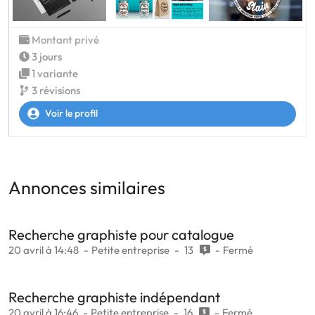
Montant privé
3 jours
1 variante
3 révisions
Voir le profil
Annonces similaires
Recherche graphiste pour catalogue
20 avril à 14:48
Petite entreprise
13
Fermé
Recherche graphiste indépendant
20 avril à 16:46
Petite entreprise
16
Fermé