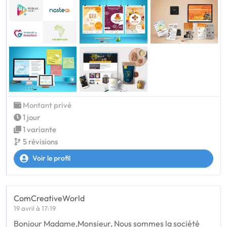
Montant privé
1 jour
1 variante
5 révisions
Voir le profil
ComCreativeWorld
19 avril à 17:19
Bonjour Madame,Monsieur, Nous sommes la société