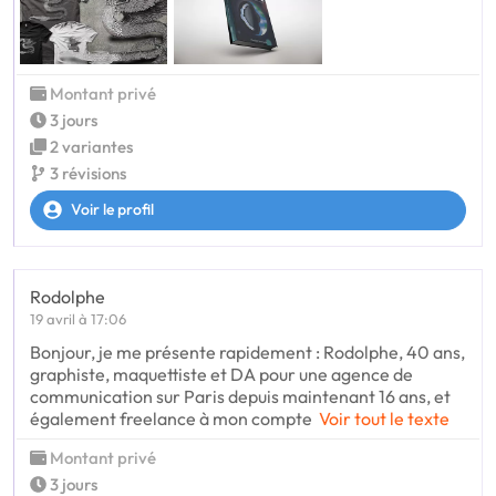
Montant privé
3 jours
2 variantes
3 révisions
Voir le profil
Rodolphe
19 avril à 17:06
Bonjour, je me présente rapidement : Rodolphe, 40 ans,
graphiste, maquettiste et DA pour une agence de
communication sur Paris depuis maintenant 16 ans, et
également freelance à mon compte
Voir tout le texte
Montant privé
3 jours