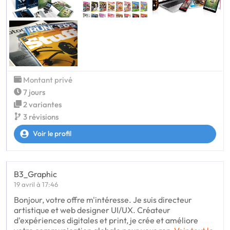
Montant privé
7 jours
2 variantes
3 révisions
Voir le profil
B3_Graphic
19 avril à 17:46
Bonjour, votre offre m'intéresse. Je suis directeur
artistique et web designer UI/UX. Créateur
d'expériences digitales et print, je crée et améliore