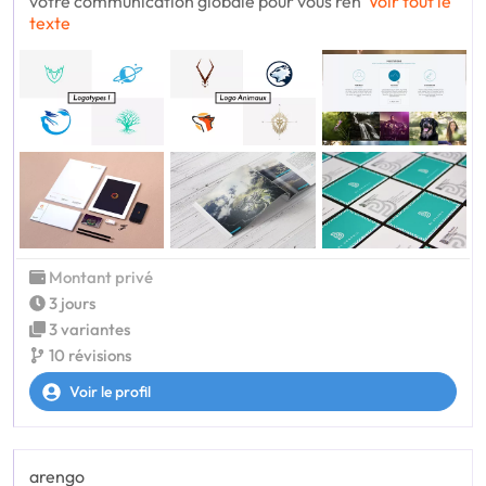
votre communication globale pour vous ren
Voir tout le
texte
Montant privé
3 jours
3 variantes
10 révisions
Voir le profil
arengo