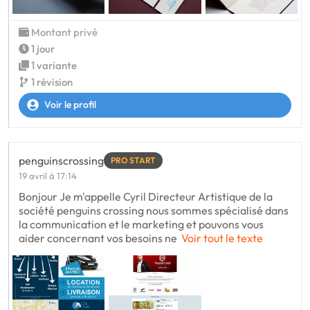
Montant privé
1 jour
1 variante
1 révision
Voir le profil
penguinscrossing
PRO START
19 avril à 17:14
Bonjour Je m'appelle Cyril Directeur Artistique de la
société penguins crossing nous sommes spécialisé dans
la communication et le marketing et pouvons vous
aider concernant vos besoins ne
Voir tout le texte