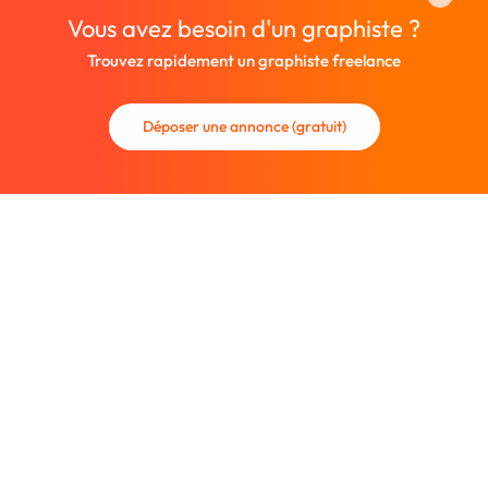
Vous avez besoin d'un graphiste ?
Trouvez rapidement un graphiste freelance
Déposer une annonce (gratuit)
La communauté des graphistes et des designers.
Trouvez un graphiste freelance ou recrutez un nouveau
collaborateur.
Entreprise