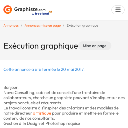
Annonces
Annonces mise en page
Exécution graphique
Déposer une a
Exécution graphique
Mise en page
Cette annonce a été fermée le 20 mai 2017.
Bonjour,
Nova Consulting, cabinet de conseil d'une trentaine de
collaborateurs, cherche un graphiste pouvant s'impliquer sur des
projets ponctuels et récurrents.
Le travail consiste à s'inspirer des créations et des modèles de
notre directeur
artistique
pour produire et mettre en forme le
contenu de nos consultants.
Gestion d'In Design et Photoshop requise