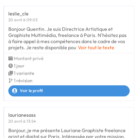
leslie_cle
20 avril à 09:03
Bonjour Quentin. Je suis Directrice Artistique et
Graphiste Multimédia, freelance à Paris. N'hésitez pas
à faire appel à mes compétences dans le cadre de vos
projets. Je reste disponible pou
Voir tout le texte
Montant privé
1 jour
1 variante
1 révision
Voir le profil
laurianesass
20 avril à 13:54
Bonjour, je me présente Lauriane Graphiste freelance
print et digital sur Paris. Intéressée par votre mission,