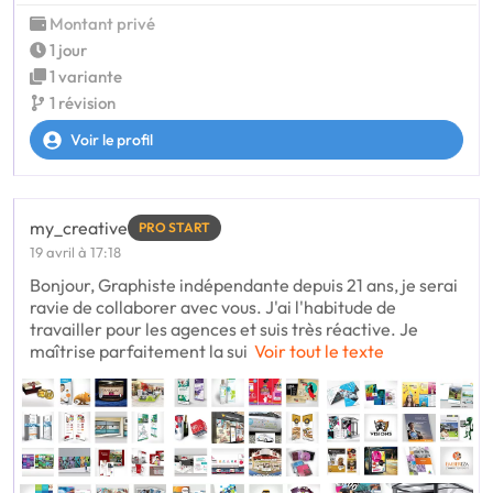
Montant privé
1 jour
1 variante
1 révision
Voir le profil
my_creative
PRO START
19 avril à 17:18
Bonjour, Graphiste indépendante depuis 21 ans, je serai
ravie de collaborer avec vous. J'ai l'habitude de
travailler pour les agences et suis très réactive. Je
maîtrise parfaitement la sui
Voir tout le texte