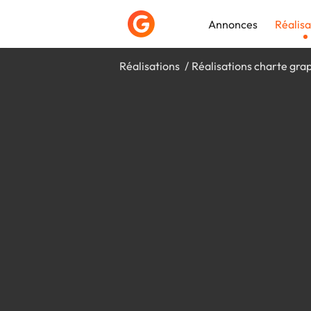
Annonces
Réalisa
Réalisations
Réalisations charte gra
Déposer une a