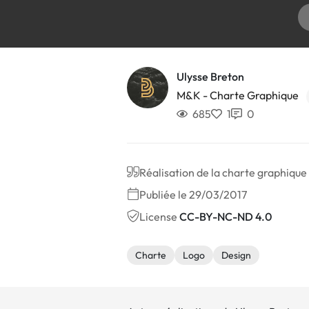
Ulysse Breton
M&K - Charte Graphique
685
1
0
Réalisation de la charte graphique
Publiée le 29/03/2017
License
CC-BY-NC-ND 4.0
Charte
Logo
Design