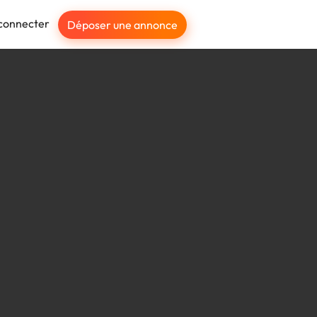
connecter
Déposer une annonce