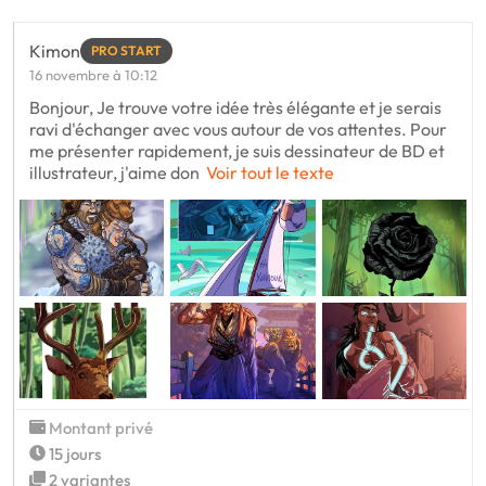
Kimon
PRO START
16 novembre à 10:12
Bonjour, Je trouve votre idée très élégante et je serais
ravi d'échanger avec vous autour de vos attentes. Pour
me présenter rapidement, je suis dessinateur de BD et
illustrateur, j'aime don
Voir tout le texte
Montant privé
15 jours
2 variantes