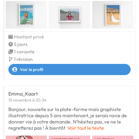
Montant privé
5 jours
1 variante
1 révision
Voir le profil
Emma_Kaart
15 novembre à 20:34
Bonjour, nouvelle sur la plate-forme mais graphiste
illustratrice depuis 5 ans maintenant, je serais ravie de
donner vie à votre demande. N’hésitez pas, ve ne le
regretterez pas ! À bientôt
Voir tout le texte