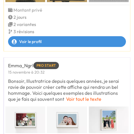
Montant privé
2 jours
2 variantes
3 révisions
Voir le profil
Emma_Ngrl
PRO START
15 novembre à 20:32
Bonsoir, Illustratrice depuis quelques années, je serai
ravie de pouvoir créer cette affiche qui rendra un bel
hommage. Voici quelques exemples des illustrations
que je fais qui souvent sont
Voir tout le texte