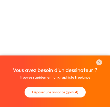
Vous avez besoin d'un dessinateur ?
Trouvez rapidement un graphiste freelance
Déposer une annonce (gratuit)