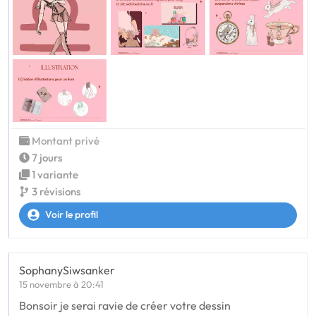
Montant privé
7 jours
1 variante
3 révisions
Voir le profil
SophanySiwsanker
15 novembre à 20:41
Bonsoir je serai ravie de créer votre dessin