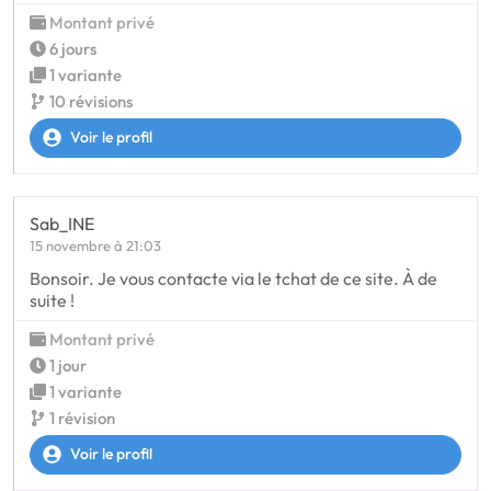
Montant privé
6 jours
1 variante
10 révisions
Voir le profil
Sab_INE
15 novembre à 21:03
Bonsoir. Je vous contacte via le tchat de ce site. À de
suite !
Montant privé
1 jour
1 variante
1 révision
Voir le profil