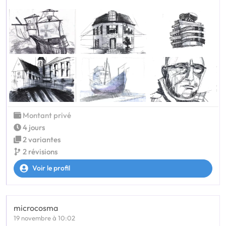
Montant privé
4 jours
2 variantes
2 révisions
Voir le profil
microcosma
19 novembre à 10:02