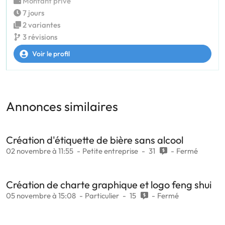
Montant privé
7 jours
2 variantes
3 révisions
Voir le profil
Annonces similaires
Création d'étiquette de bière sans alcool
02 novembre à 11:55
Petite entreprise
31
Fermé
Création de charte graphique et logo feng shui
05 novembre à 15:08
Particulier
15
Fermé