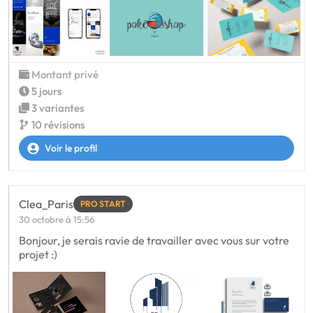
Montant privé
5 jours
3 variantes
10 révisions
Voir le profil
Clea_Paris
PRO START
30 octobre à 15:56
Bonjour, je serais ravie de travailler avec vous sur votre
projet :)