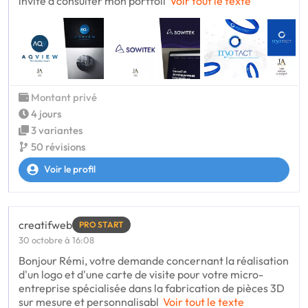
invite à consulter mon portfoli
Voir tout le texte
Montant privé
4 jours
3 variantes
50 révisions
Voir le profil
creatifweb
PRO START
30 octobre à 16:08
Bonjour Rémi, votre demande concernant la réalisation
d'un logo et d'une carte de visite pour votre micro-
entreprise spécialisée dans la fabrication de pièces 3D
sur mesure et personnalisabl
Voir tout le texte