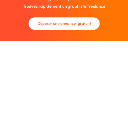
Trouvez rapidement un graphiste freelance
Déposer une annonce (gratuit)
La communauté des graphistes et des designers.
Trouvez un graphiste freelance ou recrutez un nouveau
collaborateur.
Entreprise