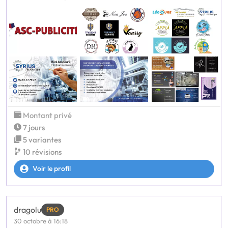
Montant privé
7 jours
5 variantes
10 révisions
Voir le profil
dragolu
PRO
30 octobre à 16:18