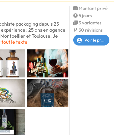
Montant privé
5 jours
3 variantes
raphiste packaging depuis 25
n expérience : 25 ans en agence
30 révisions
Montpellier et Toulouse. Je
Voir le profil
 tout le texte