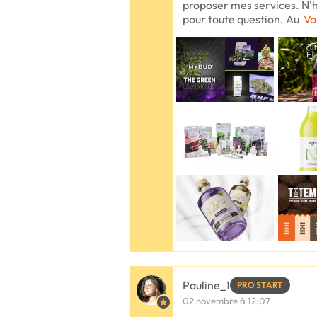
proposer mes services. N’
pour toute question. Au
Vo
Pauline_1
PRO START
02 novembre à 12:07