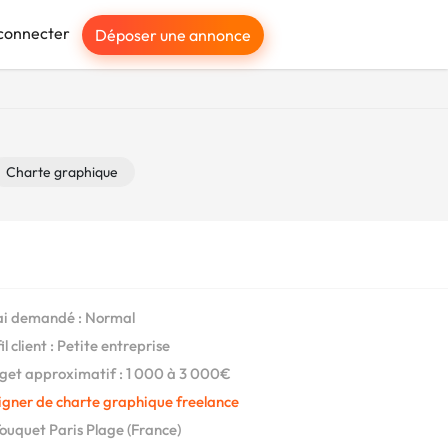
connecter
Déposer une annonce
Charte graphique
i demandé : Normal
l client : Petite entreprise
et approximatif : 1 000 à 3 000€
igner de charte graphique freelance
ouquet Paris Plage (France)