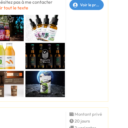
hésitez pas à me contacter
Voir le profil
ir tout le texte
Montant privé
20 jours
2 variantes