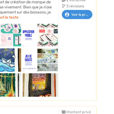
jet de création de marque de
3 révisions
se vivement. Bien que je n'aie
iquement sur des boissons, je
Voir le profil
out le texte
Montant privé