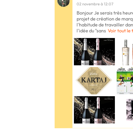
02 novembre à 12:07
Bonjour Je serais très heur
projet de création de marq
l'habitude de travailler dans
l'idée du "sans
Voir tout le