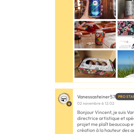
Vanessasteiner57
PRO STA
02 novembre à 12:02
Bonjour Vincent, je suis Va
directrice artistique et sp
projet me plaît beaucoup et
création à la hauteur des a