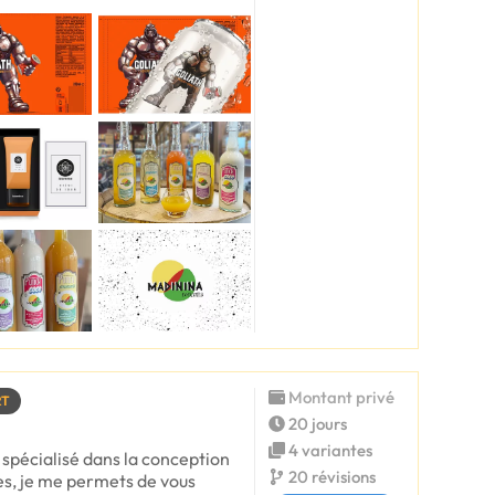
Montant privé
RT
20 jours
4 variantes
 spécialisé dans la conception
20 révisions
les, je me permets de vous