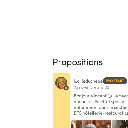
Propositions
lucilleduchene
PRO START
02 novembre à 12:02
Bonjour Vincent 😊 Je déco
annonce ! En effet spéciali
notamment dans le secteur 
BTS hôtellerie-restauratio