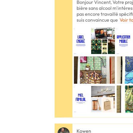
Bonjour Vincent, Votre pro
bière sans alcool m'intéres
pas encore travaillé spécif
suis convaincue que
Voir t
Kowen