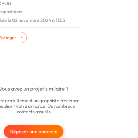
 vues
ropositions
iée le 02 novembre 2024 à 11:55
Partager
Vous avez un projet similaire ?
ez gratuitement un graphiste freelance
publiant votre annonce. De nombreux
contacts assurés
Déposer une annonce