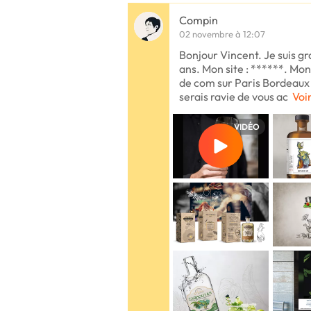
Compin
02 novembre à 12:07
Bonjour Vincent. Je suis g
ans. Mon site : ******. Mo
de com sur Paris Bordeaux 
serais ravie de vous ac
Voir
VIDÉO