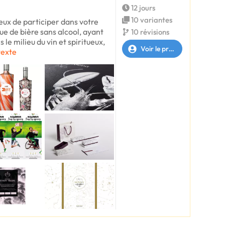
12 jours
10 variantes
eux de participer dans votre
ue de bière sans alcool, ayant
10 révisions
 le milieu du vin et spiritueux,
Voir le profil
 texte