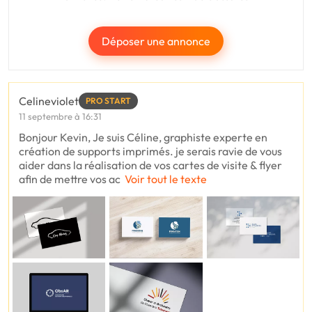
Déposer une annonce
Celineviolet
PRO START
11 septembre à 16:31
Bonjour Kevin, Je suis Céline, graphiste experte en
création de supports imprimés. je serais ravie de vous
aider dans la réalisation de vos cartes de visite & flyer
afin de mettre vos ac
Voir tout le texte