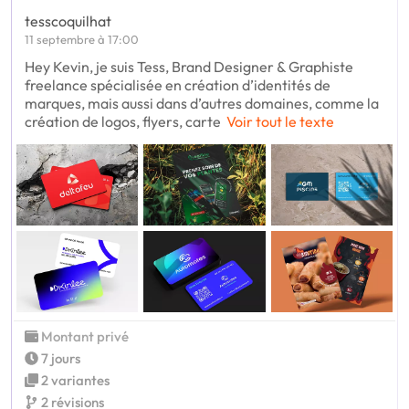
tesscoquilhat
11 septembre à 17:00
Hey Kevin, je suis Tess, Brand Designer & Graphiste
freelance spécialisée en création d’identités de
marques, mais aussi dans d’autres domaines, comme la
création de logos, flyers, carte
Voir tout le texte
Montant privé
7 jours
2 variantes
2 révisions