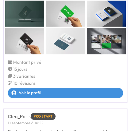
Montant privé
15 jours
3 variantes
10 révisions
Voir le profil
Clea_Paris
PRO START
11 septembre à 16:22