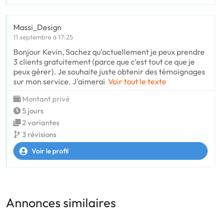
Massi_Design
11 septembre à 17:25
Bonjour Kevin, Sachez qu'actuellement je peux prendre
3 clients gratuitement (parce que c'est tout ce que je
peux gérer). Je souhaite juste obtenir des témoignages
sur mon service. J'aimerai
Voir tout le texte
Montant privé
5 jours
2 variantes
3 révisions
Voir le profil
Annonces similaires