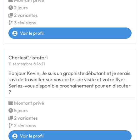
Montant privé
2 jours
2 variantes
3 révisions
Voir le profil
CharlesCristofari
11 septembre à 16:11
Bonjour Kevin, Je suis un graphiste débutant et je serais
ravi de travailler sur vos cartes de visite et votre flyer.
Seriez-vous disponible prochainement pour en discuter
?
Montant privé
5 jours
2 variantes
2 révisions
Voir le profil