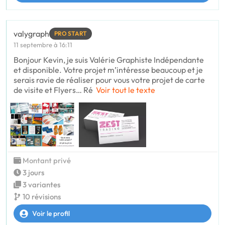
valygraph
PRO START
11 septembre à 16:11
Bonjour Kevin, je suis Valérie Graphiste Indépendante
et disponible. Votre projet m’intéresse beaucoup et je
serais ravie de réaliser pour vous votre projet de carte
de visite et Flyers… Ré
Voir tout le texte
Montant privé
3 jours
3 variantes
10 révisions
Voir le profil