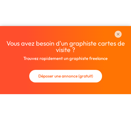
Vous avez besoin d'un graphiste cartes de
visite ?
Trouvez rapidement un graphiste freelance
Déposer une annonce (gratuit)
La communauté des graphistes et des designers.