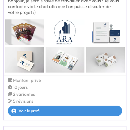
Bonjour, je serais ravie de travailler avec vous ! Je vous
contacte via le chat afin que l'on puisse discuter de
votre projet :)
Montant privé
10 jours
2 variantes
5 révisions
Voir le profil