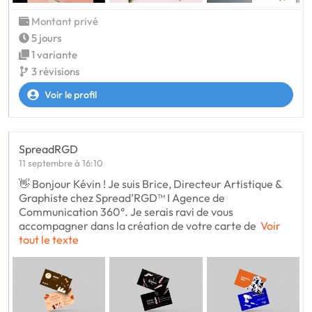
Montant privé
5 jours
1 variante
3 révisions
Voir le profil
SpreadRGD
11 septembre à 16:10
👋 Bonjour Kévin ! Je suis Brice, Directeur Artistique &
Graphiste chez Spread’RGD™ I Agence de
Communication 360°. Je serais ravi de vous
accompagner dans la création de votre carte de
Voir
tout le texte