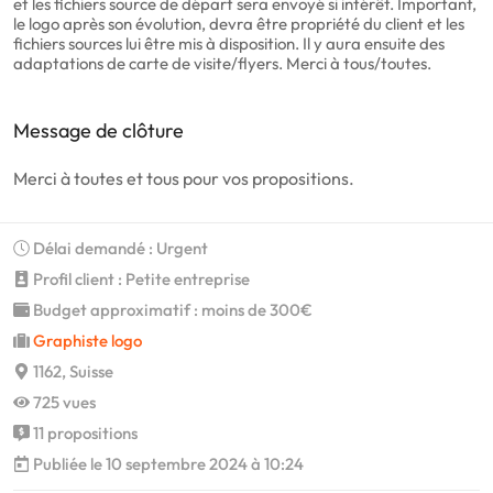
et les fichiers source de départ sera envoyé si intérêt. Important,
le logo après son évolution, devra être propriété du client et les
fichiers sources lui être mis à disposition. Il y aura ensuite des
adaptations de carte de visite/flyers. Merci à tous/toutes.
Message de clôture
Merci à toutes et tous pour vos propositions.
Délai demandé : Urgent
Profil client : Petite entreprise
Budget approximatif : moins de 300€
Graphiste logo
1162, Suisse
725 vues
11 propositions
Publiée le 10 septembre 2024 à 10:24