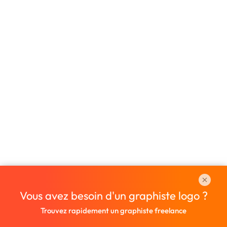
Vous avez besoin d'un graphiste logo ?
Trouvez rapidement un graphiste freelance