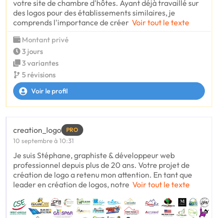
votre site de chambre d'hôtes. Ayant déjà travaillé sur
des logos pour des établissements similaires, je
comprends l'importance de créer
Voir tout le texte
Montant privé
3 jours
3 variantes
5 révisions
Voir le profil
creation_logo
PRO
10 septembre à 10:31
Je suis Stéphane, graphiste & développeur web
professionnel depuis plus de 20 ans. Votre projet de
création de logo a retenu mon attention. En tant que
leader en création de logos, notre
Voir tout le texte