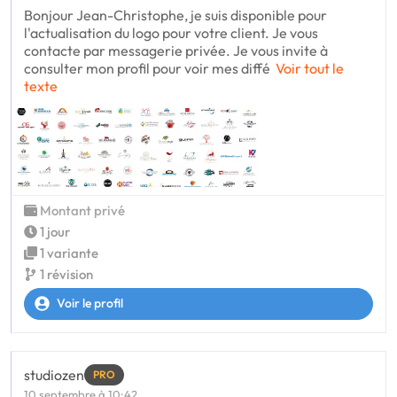
Bonjour Jean-Christophe, je suis disponible pour
l'actualisation du logo pour votre client. Je vous
contacte par messagerie privée. Je vous invite à
consulter mon profil pour voir mes diffé
Voir tout le
texte
Montant privé
1 jour
1 variante
1 révision
Voir le profil
studiozen
PRO
10 septembre à 10:42