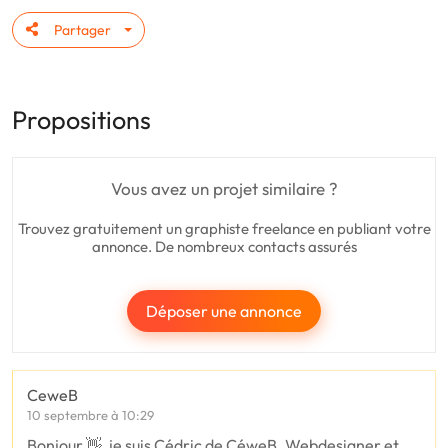
Partager
Propositions
Vous avez un projet similaire ?
Trouvez gratuitement un graphiste freelance en publiant votre
annonce. De nombreux contacts assurés
Déposer une annonce
CeweB
10 septembre à 10:29
Bonjour 👋, je suis Cédric de CéweB. Webdesigner et