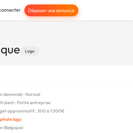
connecter
Déposer une annonce
ique
Logo
i demandé : Normal
l client : Petite entreprise
et approximatif : 300 à 1 000€
phiste logo
n (Belgique)