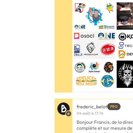
frederic_belot
PRO
04 août à 17:14
Bonjour Francis, de la direc
complète et sur mesure de 