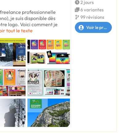
2 jours
6 variantes
 freelance professionnelle
99 révisions
no), je suis disponible dès
otre logo. Voici comment je
Voir le profil
oir tout le texte