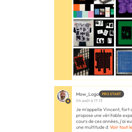
Mow_Logo
PRO START
04 août à 17:13
Je m'appelle Vincent, fort 
propose une véritable expe
cours de ces années, j'ai eu
une multitude d
Voir tout l