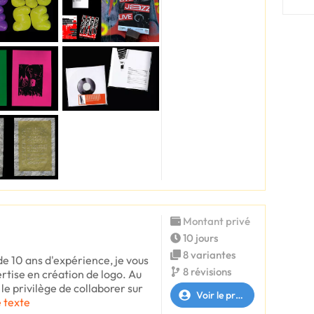
Montant privé
10 jours
8 variantes
de 10 ans d'expérience, je vous
8 révisions
rtise en création de logo. Au
 le privilège de collaborer sur
Voir le profil
e texte