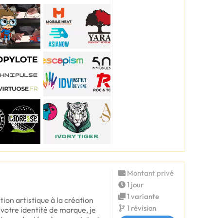
Montant privé
1 jour
1 variante
tion artistique à la création
1 révision
votre identité de marque, je