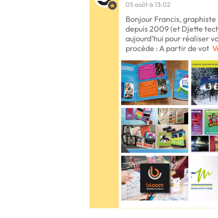
05 août à 13:02
Bonjour Francis, graphiste
depuis 2009 (et Djette tech
aujourd’hui pour réaliser v
procède : A partir de vot
V