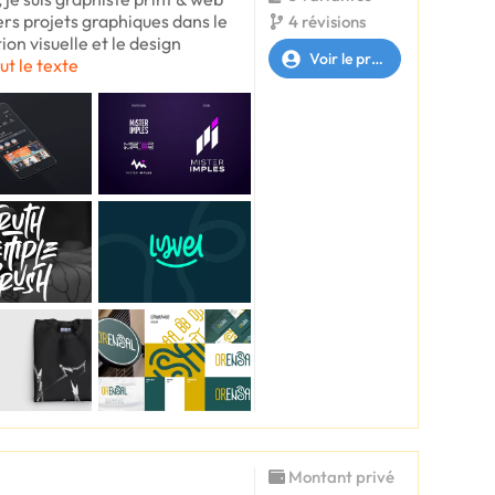
vers projets graphiques dans le
4 révisions
n visuelle et le design
Voir le profil
ut le texte
Montant privé