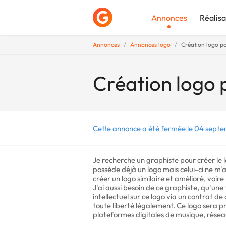
Annonces
Réalisa
Annonces
Annonces logo
Création logo po
Déposer une a
Création logo 
Cette annonce a été fermée le 04 sept
Je recherche un graphiste pour créer le 
possède déjà un logo mais celui-ci ne m'
créer un logo similaire et amélioré, voire
J'ai aussi besoin de ce graphiste, qu'une 
intellectuel sur ce logo via un contrat de
toute liberté légalement. Ce logo sera p
plateformes digitales de musique, réseau