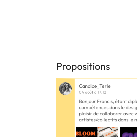
Propositions
Candice_Terle
04 août à 17:12
Bonjour Francis, étant dip
compétences dans le design
plaisir de collaborer avec v
artistes/collectifs dans le m