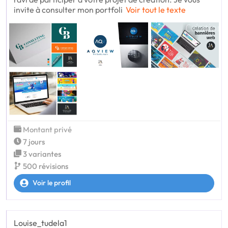
invite à consulter mon portfoli
Voir tout le texte
Montant privé
7 jours
3 variantes
500 révisions
Voir le profil
Louise_tudela1