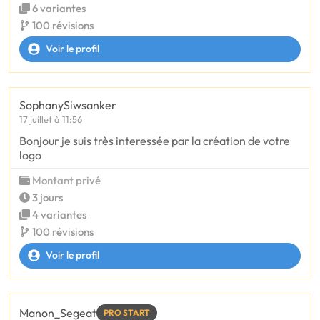
6 variantes
100 révisions
Voir le profil
SophanySiwsanker
17 juillet à 11:56
Bonjour je suis très interessée par la création de votre
logo
Montant privé
3 jours
4 variantes
100 révisions
Voir le profil
Manon_Segeat
PRO START