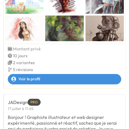
Montant privé
10 jours
2 variantes
5 révisions
Voir le profil
JADesign
PRO
17 juillet à 11:45
Bonjour ! Graphiste illustrateur et web designer
expérimenté, passionné et réactif, sachez que je serai
ravi de participer à votre projet de création. Je vous