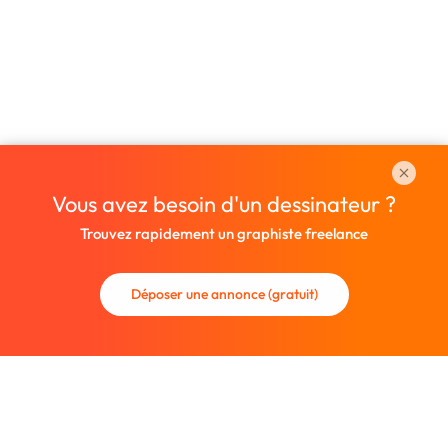
Vous avez besoin d'un dessinateur ?
Trouvez rapidement un graphiste freelance
Déposer une annonce (gratuit)