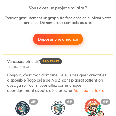
Vous avez un projet similaire ?
Trouvez gratuitement un graphiste freelance en publiant votre
annonce. De nombreux contacts assurés
Déposer une annonce
Vanessasteiner57
PRO START
17 juillet à 11:41
Bonjour, c'est mon domaine ! je suis designer créatif et
disponible (logo crée de A à Z, sans plagiat (attention
avec ça surtout si vous allez communiquer
abondamment avec) d’où le prix, ne
Voir tout le texte
GIF
GIF
GIF