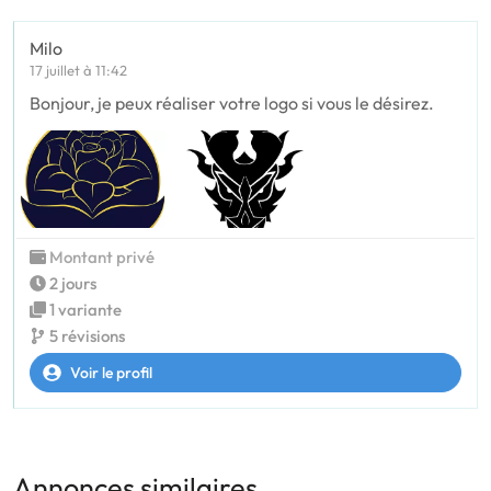
Milo
17 juillet à 11:42
Bonjour, je peux réaliser votre logo si vous le désirez.
Montant privé
2 jours
1 variante
5 révisions
Voir le profil
Annonces similaires