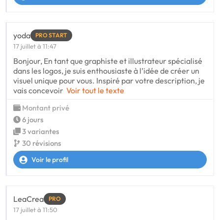
yoda
PRO START
17 juillet à 11:47
Bonjour, En tant que graphiste et illustrateur spécialisé
dans les logos, je suis enthousiaste à l’idée de créer un
visuel unique pour vous. Inspiré par votre description, je
vais concevoir
Voir tout le texte
Montant privé
6 jours
3 variantes
30 révisions
Voir le profil
LeaCrea
PRO
17 juillet à 11:50