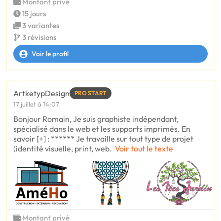
Montant privé
15 jours
3 variantes
3 révisions
Voir le profil
ArtketypDesign
PRO START
17 juillet à 14:07
Bonjour Romain, Je suis graphiste indépendant,
spécialisé dans le web et les supports imprimés. En
savoir [+] : ****** Je travaille sur tout type de projet
(identité visuelle, print, web.
Voir tout le texte
Montant privé