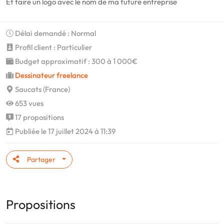
Et faire un logo avec le nom de ma future entreprise
Délai demandé : Normal
Profil client : Particulier
Budget approximatif : 300 à 1 000€
Dessinateur freelance
Saucats (France)
653 vues
17 propositions
Publiée le 17 juillet 2024 à 11:39
Partager
Propositions