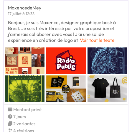
MaxencedeMey
17 juillet à 12:38
Bonjour, je suis Maxence, designer graphique basé à
Brest. Je suis très intéressé par votre proposition et
j'aimerais collaborer avec vous ! J'ai une solide
expérience en création de logo et
Voir tout le texte
Montant privé
7 jours
2 variantes
4 révisions