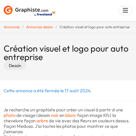
Annonces
Annonces dessin
Création visuel et logo pour auto entreprise
Déposer une a
Création visuel et logo pour auto
entreprise
Dessin
Cette annonce a été fermée le 17 août 2024.
Je recherche un graphiste pour créer un visuel à partir d une
photo
de visage (dessin
noir
en
blanc
façon image Kfc) la
chevelure façon
arbre
de vie avec des fleurs en couleurs dessus.
Façon Medusa. J’ai toutes les photos pour montrer ce que
j’aimerais