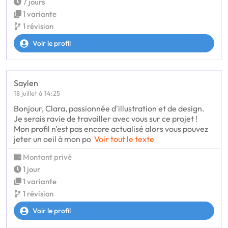
7 jours
1 variante
1 révision
Voir le profil
Saylen
18 juillet à 14:25
Bonjour, Clara, passionnée d'illustration et de design.
Je serais ravie de travailler avec vous sur ce projet !
Mon profil n'est pas encore actualisé alors vous pouvez
jeter un oeil à mon po
Voir tout le texte
Montant privé
1 jour
1 variante
1 révision
Voir le profil