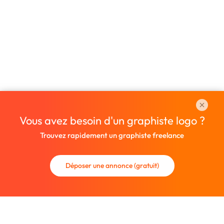
Vous avez besoin d'un graphiste logo ?
Trouvez rapidement un graphiste freelance
Déposer une annonce (gratuit)