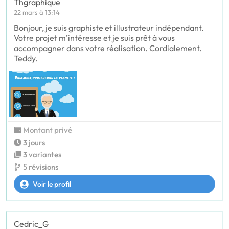
Thgraphique
22 mars à 13:14
Bonjour, je suis graphiste et illustrateur indépendant.
Votre projet m’intéresse et je suis prêt à vous
accompagner dans votre réalisation. Cordialement.
Teddy.
Montant privé
3 jours
3 variantes
5 révisions
Voir le profil
Cedric_G