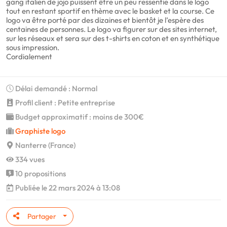
gang italien de jojo puissent être un peu ressentie dans le logo
tout en restant sportif en thème avec le basket et la course. Ce
logo va être porté par des dizaines et bientôt je l’espère des
centaines de personnes. Le logo va figurer sur des sites internet,
sur les réseaux et sera sur des t-shirts en coton et en synthétique
sous impression.
Cordialement
Délai demandé : Normal
Profil client : Petite entreprise
Budget approximatif : moins de 300€
Graphiste logo
Nanterre (France)
334 vues
10 propositions
Publiée le 22 mars 2024 à 13:08
Partager