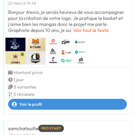
22 mars à 14:45
Bonjour Alexis, je serais heureux de vous accompagner
pour la création de votre logo. Je pratique le basket et
j'aime bien les mangas donc le projet me parle.
Graphiste depuis 10 ans, je sui
Voir tout le texte
Montant privé
1 jour
3 variantes
5 révisions
Voir le profil
samchatouille
PRO START