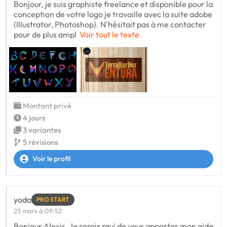
Bonjour, je suis graphiste freelance et disponible pour la
conception de votre logo je travaille avec la suite adobe
(Illustrator, Photoshop). N'hésitait pas à me contacter
pour de plus ampl
Voir tout le texte
Montant privé
4 jours
3 variantes
5 révisions
Voir le profil
yoda
PRO START
23 mars à 09:52
Bonjour Alexis, Je serais ravi de vous apporter mon aide